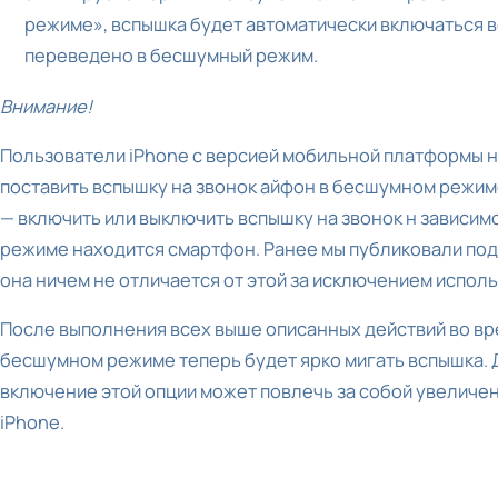
режиме», вспышка будет автоматически включаться во
переведено в бесшумный режим.
Внимание!
Пользователи iPhone с версией мобильной платформы н
поставить вспышку на звонок айфон в бесшумном режиме
— включить или выключить вспышку на звонок н зависим
режиме находится смартфон. Ранее мы публиковали п
она ничем не отличается от этой за исключением исполь
После выполнения всех выше описанных действий во вре
бесшумном режиме теперь будет ярко мигать вспышка. 
включение этой опции может повлечь за собой увеличе
iPhone.