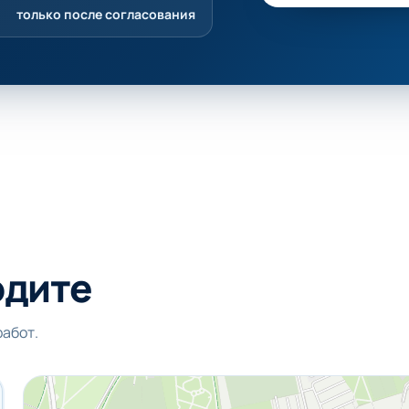
только после согласования
одите
работ.