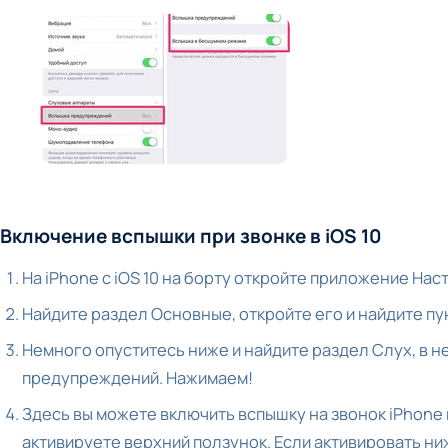
Включение вспышки при звонке в iOS 10
На iPhone с iOS 10 на борту откройте приложение Нас
Найдите раздел Основные, откройте его и найдите пу
Немного опуститесь ниже и найдите раздел Слух, в н
предупреждений. Нажимаем!
Здесь вы можете включить вспышку на звонок iPhone
активируете верхний ползунок. Если активировать н