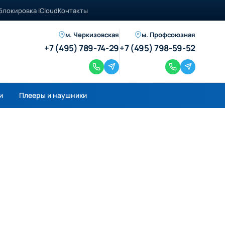
блокировка iCloud
Контакты
м. Черкизовская
м. Профсоюзная
+7 (495) 789-74-29
+7 (495) 798-59-52
и
Плееры и наушники