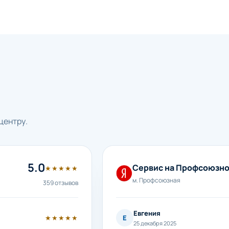
центру.
5.0
Сервис на Профсоюзн
★★★★★
м. Профсоюзная
359 отзывов
Евгения
★★★★★
Е
25 декабря 2025