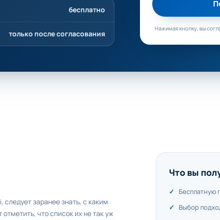
П
бесплатно
Нажимая кнопку, вы согл
только после согласования
Что вы пол
Бесплатную 
 следует заранее знать, с каким
Выбор подхо
отметить, что список их не так уж