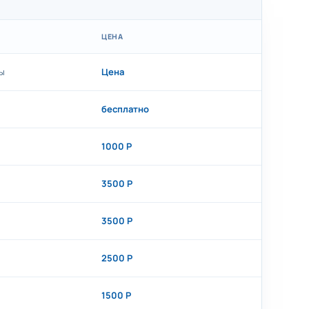
ЦЕНА
ы
Цена
бесплатно
1000 Р
3500 Р
3500 Р
2500 Р
1500 Р