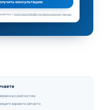
олучить консультацию
ашаетесь с
политикой обработки персональных данных
.
учаете
первичную диагностику
дящего варианта запчасти