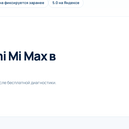
на фиксируется заранее
5.0 на Яндексе
i Mi Max в
осле бесплатной диагностики.