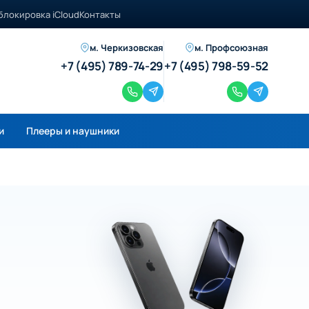
блокировка iCloud
Контакты
м. Черкизовская
м. Профсоюзная
+7 (495) 789-74-29
+7 (495) 798-59-52
и
Плееры и наушники