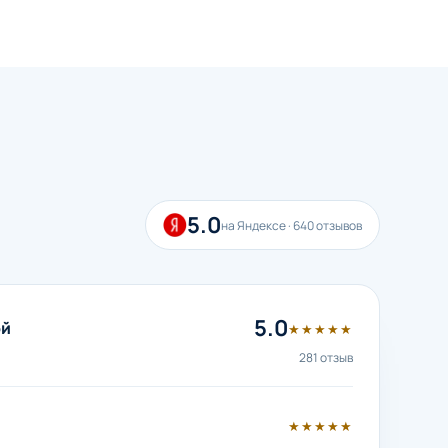
5.0
на Яндексе · 640 отзывов
5.0
ой
★★★★★
281 отзыв
★★★★★