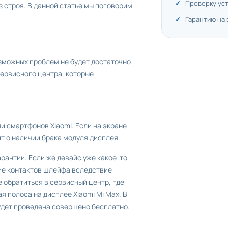
Проверку ус
из строя. В данной статье мы поговорим
Гарантию на
озможных проблем не будет достаточно
сервисного центра, которые
 смартфонов Xiaomi. Если на экране
ит о наличии брака модуля дисплея.
рантии. Если же девайс уже какое-то
ие контактов шлейфа вследствие
 обратиться в сервисный центр, где
 полоса на дисплее Xiaomi Mi Mах. В
будет проведена совершено бесплатно.