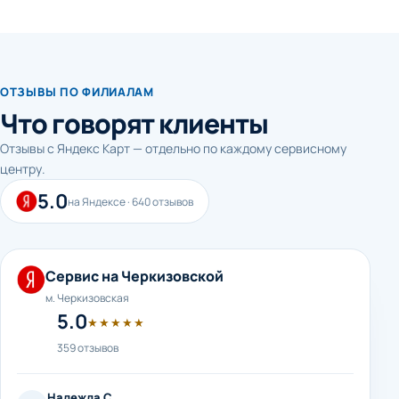
ОТЗЫВЫ ПО ФИЛИАЛАМ
Что говорят клиенты
Отзывы с Яндекс Карт — отдельно по каждому сервисному
центру.
5.0
на Яндексе · 640 отзывов
Сервис на Черкизовской
м. Черкизовская
5.0
★★★★★
359 отзывов
Надежда С.