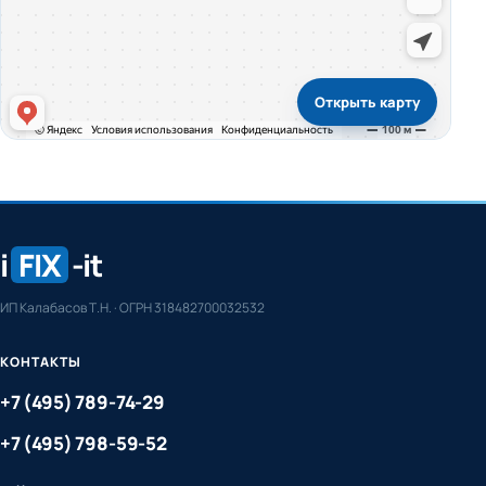
Открыть карту
i
FIX
-it
ИП Калабасов Т.Н. · ОГРН 318482700032532
КОНТАКТЫ
+7 (495) 789-74-29
+7 (495) 798-59-52