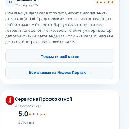
Н
★★★★★
21 ноября 2025
Случайно увидела сервис по пути, нужно было заменить
стекло на Redmi. Предложили четыре варианта замены на
выбор в разном бюджете. Вернулась в тот же день за
готовым телефоном и с MacBook. По аккумулятору мастер
дал объективные рекомендации. Отличный сервис: наличие
деталей, быстрая работа, всё объяснят…
Показать ещё отзыв
Все отзывы на Яндекс Картах →
Сервис на Профсоюзной
м. Профсоюзная
5.0
★★★★★
281 отзыв