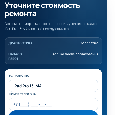
Уточните стоимость
ремонта
Оставьте номер — мастер перезвонит, уточнит детали по
iPad Pro 13′ M4 и назовёт следующий шаг.
бесплатно
ДИАГНОСТИКА
только после согласования
НАЧАЛО
РАБОТ
Не заполняйте это поле
УСТРОЙСТВО
НОМЕР ТЕЛЕФОНА