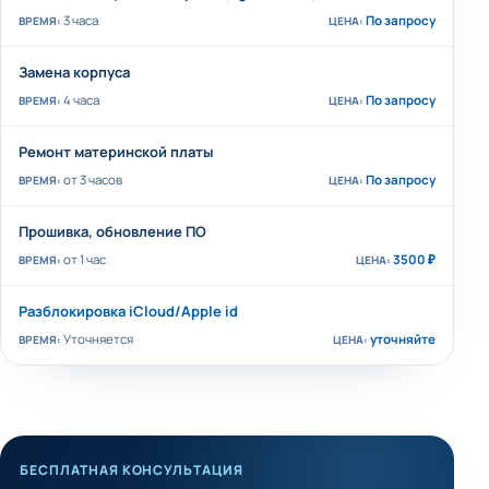
3 часа
По запросу
Замена корпуса
4 часа
По запросу
Ремонт материнской платы
от 3 часов
По запросу
Прошивка, обновление ПО
от 1 час
3500 ₽
Разблокировка iCloud/Apple id
Уточняется
уточняйте
БЕСПЛАТНАЯ КОНСУЛЬТАЦИЯ