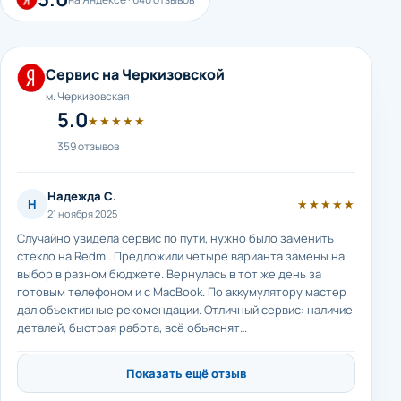
Сервис на Черкизовской
м. Черкизовская
5.0
★★★★★
359 отзывов
Надежда С.
Н
★★★★★
21 ноября 2025
Случайно увидела сервис по пути, нужно было заменить
стекло на Redmi. Предложили четыре варианта замены на
выбор в разном бюджете. Вернулась в тот же день за
готовым телефоном и с MacBook. По аккумулятору мастер
дал объективные рекомендации. Отличный сервис: наличие
деталей, быстрая работа, всё объяснят…
Показать ещё отзыв