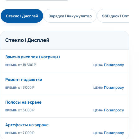
Стекло | Дисплей
Зарядка | Аккумулятор
SSD диск | Оптичес
Стекло | Дисплей
Замена дисплея (матрицы)
от 18 500 P
По запросу
Ремонт подсветки
от 3 000 Р
По запросу
Полосы на экране
от 3 000 Р
По запросу
Артефакты на экране
от 7 000 Р
По запросу