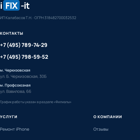
i
FIX
-it
ИП Калабасов Т.Н. · ОГРН 318482700032532
КОНТАКТЫ
+7 (495) 789-74-29
+7 (495) 798-59-52
м. Черкизовская
ул. Б. Черкизовская, 30Б
м. Профсоюзная
ул. Вавилова, 66
График работы указан в разделе «Филиалы»
УСЛУГИ
О КОМПАНИИ
Ремонт iPhone
Отзывы