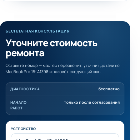
БЕСПЛАТНАЯ КОНСУЛЬТАЦИЯ
Уточните стоимость
ремонта
Оставьте номер — мастер перезвонит, уточнит детали по
MacBook Pro 15′ A1398 и назовёт следующий шаг.
бесплатно
ДИАГНОСТИКА
только после согласования
НАЧАЛО
РАБОТ
Не заполняйте это поле
УСТРОЙСТВО