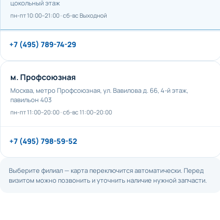
цокольный этаж
пн-пт 10:00–21:00 · сб-вс Выходной
+7 (495) 789-74-29
м. Профсоюзная
Москва, метро Профсоюзная, ул. Вавилова д. 66, 4-й этаж,
павильон 403
пн-пт 11:00–20:00 · сб-вс 11:00–20:00
+7 (495) 798-59-52
Выберите филиал — карта переключится автоматически. Перед
визитом можно позвонить и уточнить наличие нужной запчасти.