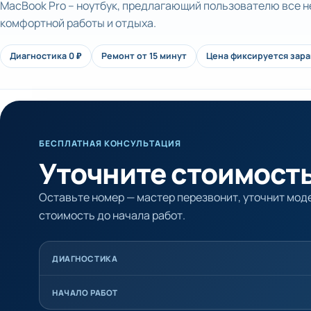
MacBook Pro – ноутбук, предлагающий пользователю все 
комфортной работы и отдыха.
Диагностика 0 ₽
Ремонт от 15 минут
Цена фиксируется зар
БЕСПЛАТНАЯ КОНСУЛЬТАЦИЯ
Уточните стоимость
Оставьте номер — мастер перезвонит, уточнит моде
стоимость до начала работ.
ДИАГНОСТИКА
НАЧАЛО РАБОТ