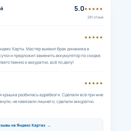
5.0
ой
★★★★★
281 отзыв
★★★★★
ндекс Карты. Мастер выявил брак динамика в
сутки и предложил заменить аккумулятор по скидке.
тветственно и аккуратно, всё по делу!
★★★★★
яя крышка разбилась вдребезги. Сделали всё при мне
анули, не навязали лишнего, сделали аккуратно.
тзывы на Яндекс Картах →