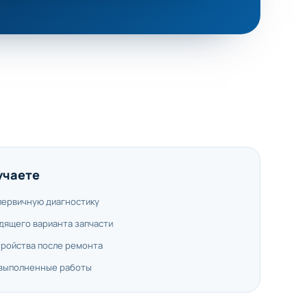
учаете
первичную диагностику
дящего варианта запчасти
тройства после ремонта
 выполненные работы