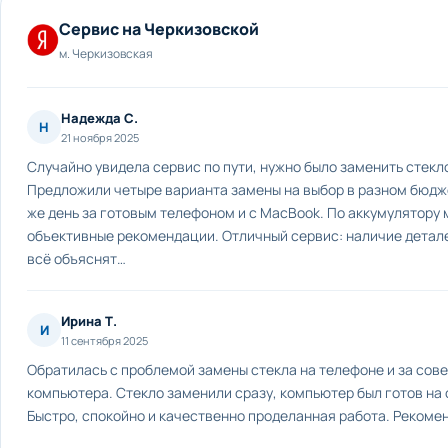
Сервис на Черкизовской
м. Черкизовская
Надежда С.
Н
21 ноября 2025
Случайно увидела сервис по пути, нужно было заменить стекло
Предложили четыре варианта замены на выбор в разном бюдже
же день за готовым телефоном и с MacBook. По аккумулятору 
объективные рекомендации. Отличный сервис: наличие детале
всё объяснят…
Ирина Т.
И
11 сентября 2025
Обратилась с проблемой замены стекла на телефоне и за сов
компьютера. Стекло заменили сразу, компьютер был готов на
Быстро, спокойно и качественно проделанная работа. Рекоме