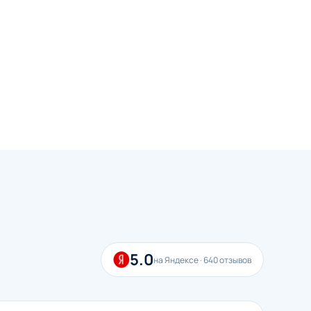
5.0
на Яндексе · 640 отзывов