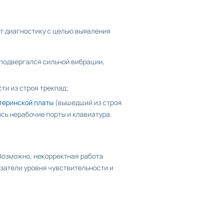
т диагностику с целью выявления
 подвергался сильной вибрации,
ти из строя трекпад;
теринской платы
(вышедший из строя
сь нерабочие порты и клавиатура.
 Возможно, некорректная работа
затели уровня чувствительности и