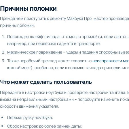
Причины поломки
Прежде чем приступить к ремонту Макбука Про, мастер произведе
причины поломки:
Поврежден шлейф тачпада, что могло произойти, если лэптоп
например, при перевозке гаджета в транспорте.
Механическое повреждение – удары и падения способны вывес
Также нерабочий трекпад может говорить о
неисправности ма
южный мост), особенно, если к поломке тачпада присоединили
Что может сделать пользователь
Перейдите в настройки ноутбука и проверьте настройки тачпада.
вызвана неправильными настройками – попробуйте изменить пока
скорости движения указателя.
Перезагрузку ноутбука;
Сброс настроек до более ранней даты;