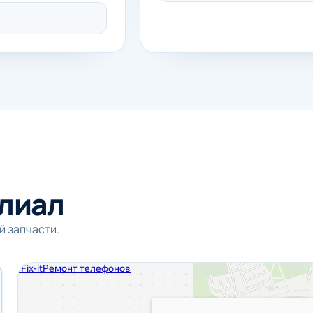
лиал
й запчасти.