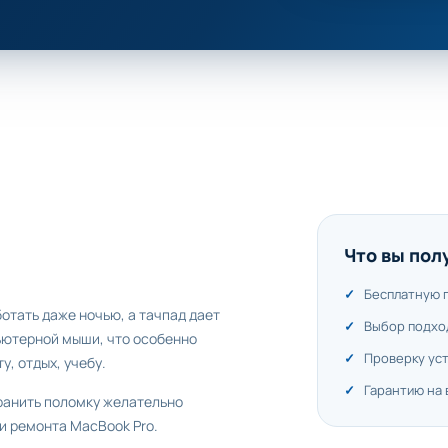
Что вы пол
Бесплатную 
отать даже ночью, а тачпад дает
Выбор подхо
ьютерной мыши, что особенно
Проверку ус
, отдых, учебу.
Гарантию на
ранить поломку желательно
и ремонта MacBook Pro.