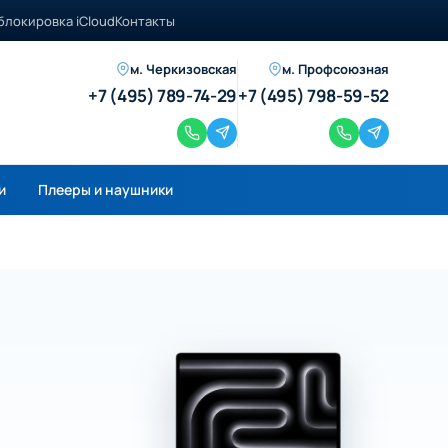
блокировка iCloud
Контакты
м. Черкизовская
м. Профсоюзная
+7 (495) 789-74-29
+7 (495) 798-59-52
и
Плееры и наушники