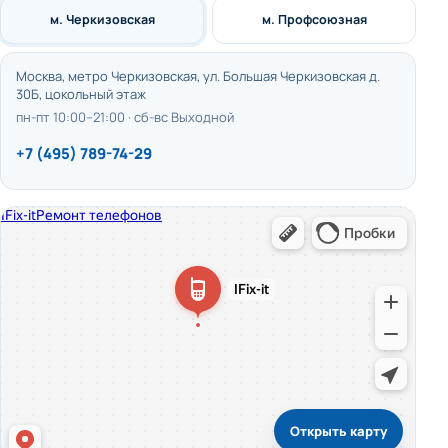
м. Черкизовская
м. Профсоюзная
Москва, метро Черкизовская, ул. Большая Черкизовская д.
30Б, цокольный этаж
пн-пт 10:00–21:00 · сб-вс Выходной
+7 (495) 789-74-29
Открыть карту