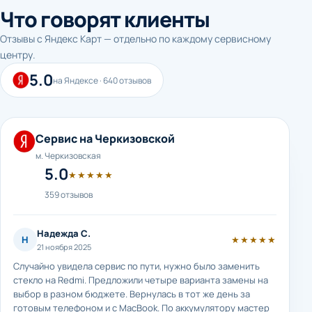
Что говорят клиенты
Отзывы с Яндекс Карт — отдельно по каждому сервисному
центру.
5.0
на Яндексе · 640 отзывов
Сервис на Черкизовской
м. Черкизовская
5.0
★★★★★
359 отзывов
Надежда С.
Н
★★★★★
21 ноября 2025
Случайно увидела сервис по пути, нужно было заменить
стекло на Redmi. Предложили четыре варианта замены на
выбор в разном бюджете. Вернулась в тот же день за
готовым телефоном и с MacBook. По аккумулятору мастер