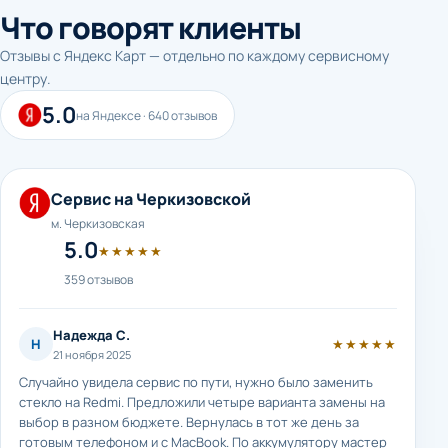
Что говорят клиенты
Отзывы с Яндекс Карт — отдельно по каждому сервисному
центру.
5.0
на Яндексе · 640 отзывов
Сервис на Черкизовской
м. Черкизовская
5.0
★★★★★
359 отзывов
Надежда С.
Н
★★★★★
21 ноября 2025
Случайно увидела сервис по пути, нужно было заменить
стекло на Redmi. Предложили четыре варианта замены на
выбор в разном бюджете. Вернулась в тот же день за
готовым телефоном и с MacBook. По аккумулятору мастер