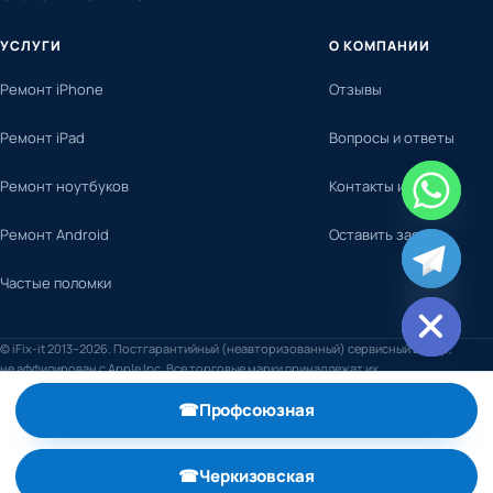
УСЛУГИ
О КОМПАНИИ
Ремонт iPhone
Отзывы
Ремонт iPad
Вопросы и ответы
Ремонт ноутбуков
Контакты и адреса
Ремонт Android
Оставить заявку
chaty
Частые поломки
Hide
© iFix-it 2013–2026. Постгарантийный (неавторизованный) сервисный центр,
не аффилирован с Apple Inc. Все торговые марки принадлежат их
правообладателям.
☎
Профсоюзная
, телефон +7 (495) 798-59-52
☎
Черкизовская
, телефон +7 (495) 789-74-29