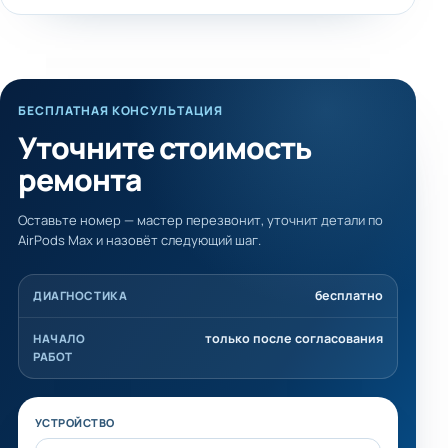
БЕСПЛАТНАЯ КОНСУЛЬТАЦИЯ
Уточните стоимость
ремонта
Оставьте номер — мастер перезвонит, уточнит детали по
AirPods Max и назовёт следующий шаг.
бесплатно
ДИАГНОСТИКА
только после согласования
НАЧАЛО
РАБОТ
Не заполняйте это поле
УСТРОЙСТВО