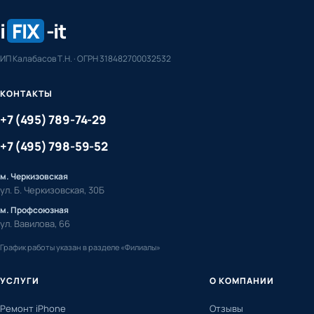
i
FIX
-it
ИП Калабасов Т.Н. · ОГРН 318482700032532
КОНТАКТЫ
+7 (495) 789-74-29
+7 (495) 798-59-52
м. Черкизовская
ул. Б. Черкизовская, 30Б
м. Профсоюзная
ул. Вавилова, 66
График работы указан в разделе «Филиалы»
УСЛУГИ
О КОМПАНИИ
Ремонт iPhone
Отзывы