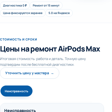
Диагностика 0 ₽
Ремонт от 15 минут
Цена фиксируется заранее
5.0 на Яндексе
СТОИМОСТЬ И СРОКИ
Цены на ремонт AirPods Max
Итоговая стоимость: работа и деталь. Точную цену
подтвердим после бесплатной диагностики.
Уточнить цену у мастера →
Неисправность
Неисправность