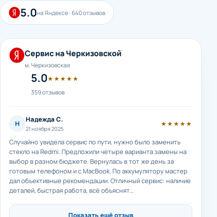
5.0
на Яндексе · 640 отзывов
Сервис на Черкизовской
м. Черкизовская
5.0
★★★★★
359 отзывов
Надежда С.
Н
★★★★★
21 ноября 2025
Случайно увидела сервис по пути, нужно было заменить
стекло на Redmi. Предложили четыре варианта замены на
выбор в разном бюджете. Вернулась в тот же день за
готовым телефоном и с MacBook. По аккумулятору мастер
дал объективные рекомендации. Отличный сервис: наличие
деталей, быстрая работа, всё объяснят…
Показать ещё отзыв