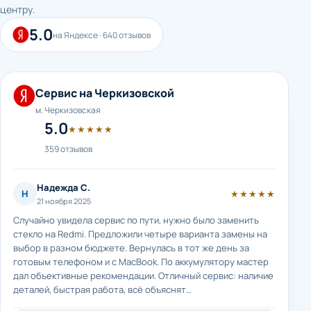
центру.
5.0
на Яндексе · 640 отзывов
Сервис на Черкизовской
м. Черкизовская
5.0
★★★★★
359 отзывов
Надежда С.
Н
★★★★★
21 ноября 2025
Случайно увидела сервис по пути, нужно было заменить
стекло на Redmi. Предложили четыре варианта замены на
выбор в разном бюджете. Вернулась в тот же день за
готовым телефоном и с MacBook. По аккумулятору мастер
дал объективные рекомендации. Отличный сервис: наличие
деталей, быстрая работа, всё объяснят…