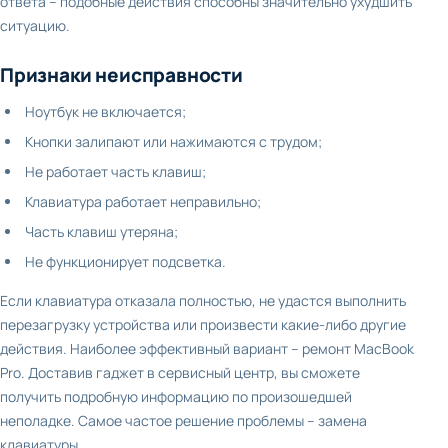
ответа – подобные действия способны значительно ухудшить
ситуацию.
Признаки неисправности
Ноутбук не включается;
Кнопки залипают или нажимаются с трудом;
Не работает часть клавиш;
Клавиатура работает неправильно;
Часть клавиш утеряна;
Не функционирует подсветка.
Если клавиатура отказала полностью, не удастся выполнить
перезагрузку устройства или произвести какие-либо другие
действия. Наиболее эффективный вариант – ремонт MacBook
Pro. Доставив гаджет в сервисный центр, вы сможете
получить подробную информацию по произошедшей
неполадке. Самое частое решение проблемы – замена
клавиатуры.