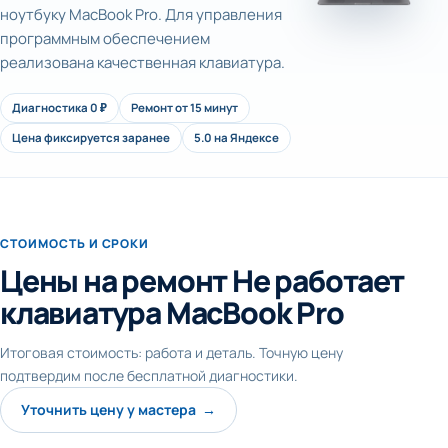
ноутбуку MacBook Pro. Для управления
программным обеспечением
реализована качественная клавиатура.
Диагностика 0 ₽
Ремонт от 15 минут
Цена фиксируется заранее
5.0 на Яндексе
СТОИМОСТЬ И СРОКИ
Цены на ремонт Не работает
клавиатура MacBook Pro
Итоговая стоимость: работа и деталь. Точную цену
подтвердим после бесплатной диагностики.
Уточнить цену у мастера →