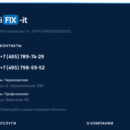
i
FIX
-it
ИП Калабасов Т.Н. · ОГРН 318482700032532
КОНТАКТЫ
+7 (495) 789-74-29
+7 (495) 798-59-52
м. Черкизовская
ул. Б. Черкизовская, 30Б
м. Профсоюзная
ул. Вавилова, 66
График работы указан в разделе «Филиалы»
УСЛУГИ
О КОМПАНИИ