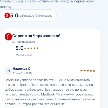
Отзывы с Яндекс Карт — отдельно по каждому сервисному
центру.
5.0
на Яндексе · 640 отзывов
Сервис на Черкизовской
м. Черкизовская
5.0
★★★★★
359 отзывов
Надежда С.
Н
★★★★★
21 ноября 2025
Случайно увидела сервис по пути, нужно было заменить
стекло на Redmi. Предложили четыре варианта замены на
выбор в разном бюджете. Вернулась в тот же день за
готовым телефоном и с MacBook. По аккумулятору мастер
дал объективные рекомендации. Отличный сервис: наличие
деталей, быстрая работа, всё объяснят…