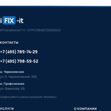
i
FIX
-it
ИП Калабасов Т.Н. · ОГРН 318482700032532
КОНТАКТЫ
+7 (495) 789-74-29
+7 (495) 798-59-52
м. Черкизовская
ул. Б. Черкизовская, 30Б
м. Профсоюзная
ул. Вавилова, 66
График работы указан в разделе «Филиалы»
УСЛУГИ
О КОМПАНИИ