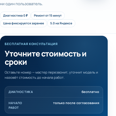
ни один пользователь.
Диагностика 0 ₽
Ремонт от 15 минут
Цена фиксируется заранее
5.0 на Яндексе
БЕСПЛАТНАЯ КОНСУЛЬТАЦИЯ
Уточните стоимость и
сроки
Оставьте номер — мастер перезвонит, уточнит модель и
назовёт стоимость до начала работ.
бесплатно
ДИАГНОСТИКА
только после согласования
НАЧАЛО
РАБОТ