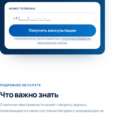
Не заполняйте это поле
НОМЕР ТЕЛЕФОНА
Получить консультацию
Нажимая кнопку, вы соглашаетесь с
политикой обработки
персональных данных
.
ПОДРОБНЕЕ ОБ УСЛУГЕ
Что важно знать
О наличии неисправности может говорить надпись,
появляющаяся в меню состояния батареи и указывающая на