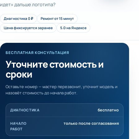
идет» дальше логотипа?
Диагностика 0 ₽
Ремонт от 15 минут
Цена фиксируется заранее
5.0 на Яндексе
БЕСПЛАТНАЯ КОНСУЛЬТАЦИЯ
Уточните стоимость и
сроки
Оставьте номер — мастер перезвонит, уточнит модель и
назовёт стоимость до начала работ.
бесплатно
ДИАГНОСТИКА
только после согласования
НАЧАЛО
РАБОТ