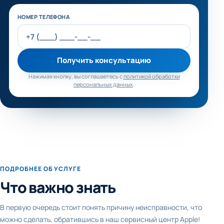
Не заполняйте это поле
НОМЕР ТЕЛЕФОНА
Получить консультацию
Нажимая кнопку, вы соглашаетесь с
политикой обработки
персональных данных
.
ПОДРОБНЕЕ ОБ УСЛУГЕ
Что важно знать
В первую очередь стоит понять причину неисправности, что
можно сделать, обратившись в наш сервисный центр Apple!