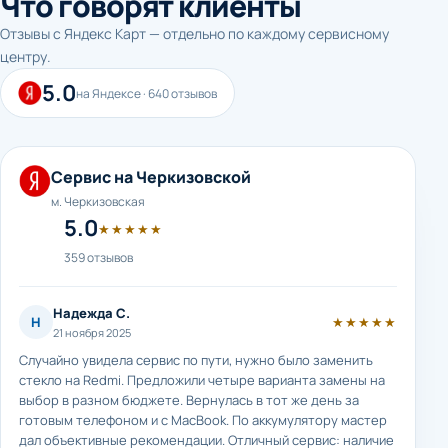
Что говорят клиенты
Отзывы с Яндекс Карт — отдельно по каждому сервисному
центру.
5.0
на Яндексе · 640 отзывов
Сервис на Черкизовской
м. Черкизовская
5.0
★★★★★
359 отзывов
Надежда С.
Н
★★★★★
21 ноября 2025
Случайно увидела сервис по пути, нужно было заменить
стекло на Redmi. Предложили четыре варианта замены на
выбор в разном бюджете. Вернулась в тот же день за
готовым телефоном и с MacBook. По аккумулятору мастер
дал объективные рекомендации. Отличный сервис: наличие