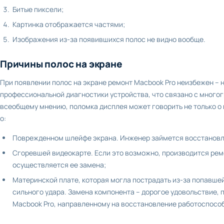
Битые пиксели;
Картинка отображается частями;
Изображения из-за появившихся полос не видно вообще.
Причины полос на экране
При появлении полос на экране ремонт Macbook Pro неизбежен –
профессиональной диагностики устройства, что связано с многог
всеобщему мнению, поломка дисплея может говорить не только о
о:
Поврежденном шлейфе экрана. Инженер займется восстановл
Сгоревшей видеокарте. Если это возможно, производится ремо
осуществляется ее замена;
Материнской плате, которая могла пострадать из-за попавшей
сильного удара. Замена компонента – дорогое удовольствие, 
Macbook Pro, направленному на восстановление работоспосо