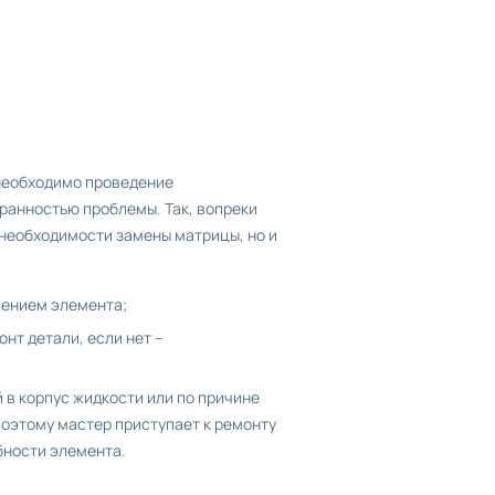
 необходимо проведение
ранностью проблемы. Так, вопреки
 необходимости замены матрицы, но и
ением элемента;
нт детали, если нет –
 в корпус жидкости или по причине
поэтому мастер приступает к ремонту
бности элемента.