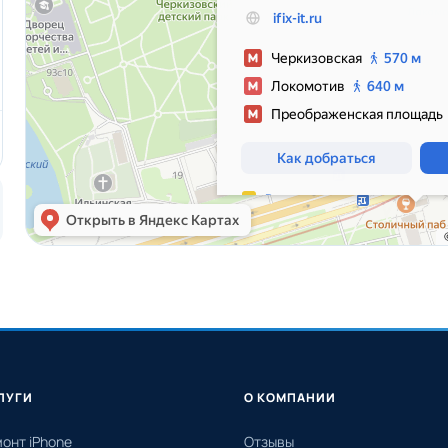
ЛУГИ
О КОМПАНИИ
онт iPhone
Отзывы