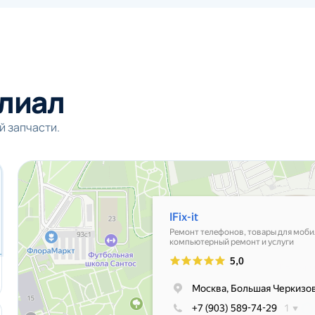
лиал
й запчасти.