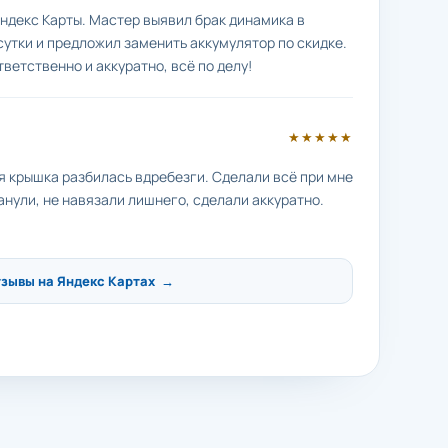
ндекс Карты. Мастер выявил брак динамика в
сутки и предложил заменить аккумулятор по скидке.
тветственно и аккуратно, всё по делу!
★★★★★
яя крышка разбилась вдребезги. Сделали всё при мне
анули, не навязали лишнего, сделали аккуратно.
тзывы на Яндекс Картах →