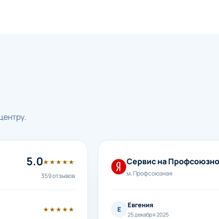
центру.
5.0
Сервис на Профсоюзн
★★★★★
м. Профсоюзная
359 отзывов
Евгения
★★★★★
Е
25 декабря 2025