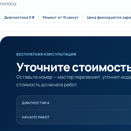
полосы.
Диагностика 0 ₽
Ремонт от 15 минут
Цена фиксируется зар
БЕСПЛАТНАЯ КОНСУЛЬТАЦИЯ
Уточните стоимость
Оставьте номер — мастер перезвонит, уточнит моде
стоимость до начала работ.
ДИАГНОСТИКА
НАЧАЛО РАБОТ