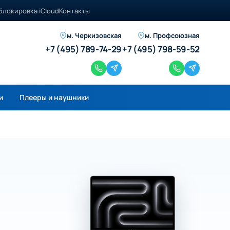
блокировка iCloud
Контакты
м. Черкизовская
м. Профсоюзная
+7 (495) 789-74-29
+7 (495) 798-59-52
и
Плееры и наушники