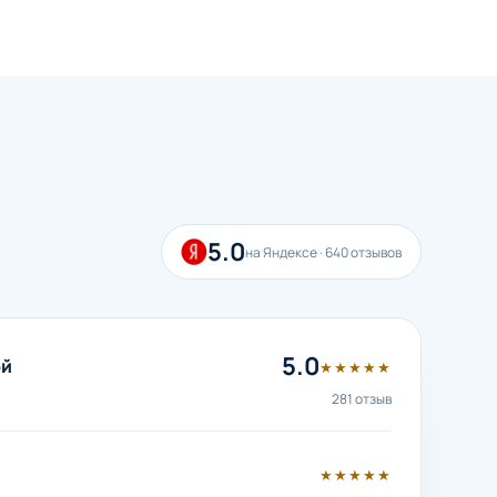
5.0
на Яндексе · 640 отзывов
5.0
ой
★★★★★
281 отзыв
★★★★★