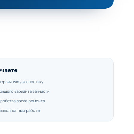
учаете
первичную диагностику
дящего варианта запчасти
тройства после ремонта
 выполненные работы