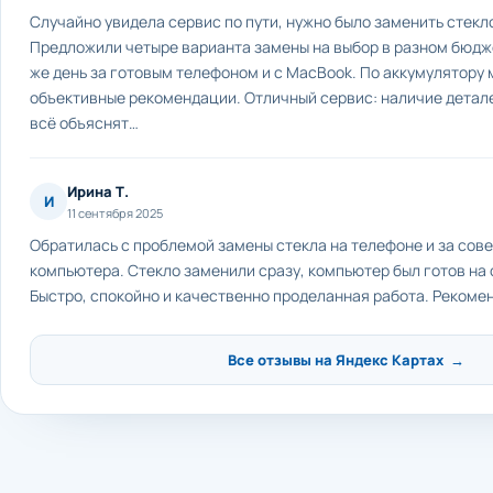
Случайно увидела сервис по пути, нужно было заменить стекло
Предложили четыре варианта замены на выбор в разном бюдже
же день за готовым телефоном и с MacBook. По аккумулятору 
объективные рекомендации. Отличный сервис: наличие детале
всё объяснят…
Ирина Т.
И
11 сентября 2025
Обратилась с проблемой замены стекла на телефоне и за сов
компьютера. Стекло заменили сразу, компьютер был готов на
Быстро, спокойно и качественно проделанная работа. Рекоме
Все отзывы на Яндекс Картах →