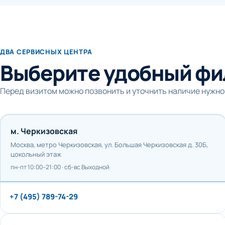
ДВА СЕРВИСНЫХ ЦЕНТРА
Выберите удобный фи
Перед визитом можно позвонить и уточнить наличие нужно
м. Черкизовская
Москва, метро Черкизовская, ул. Большая Черкизовская д. 30Б,
цокольный этаж
пн-пт 10:00–21:00 · сб-вс Выходной
+7 (495) 789-74-29