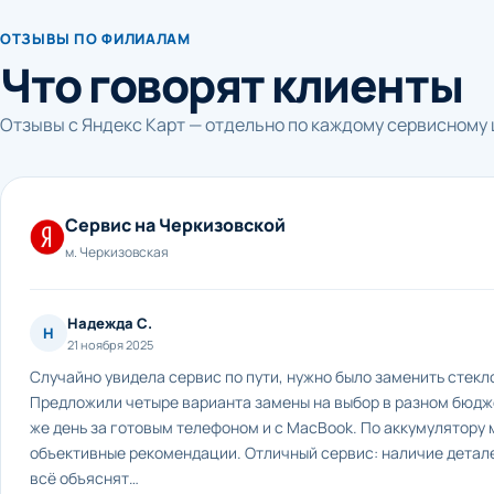
ОТЗЫВЫ ПО ФИЛИАЛАМ
Что говорят клиенты
Отзывы с Яндекс Карт — отдельно по каждому сервисному 
Сервис на Черкизовской
м. Черкизовская
Надежда С.
Н
21 ноября 2025
Случайно увидела сервис по пути, нужно было заменить стекло
Предложили четыре варианта замены на выбор в разном бюдже
же день за готовым телефоном и с MacBook. По аккумулятору 
объективные рекомендации. Отличный сервис: наличие детале
всё объяснят…