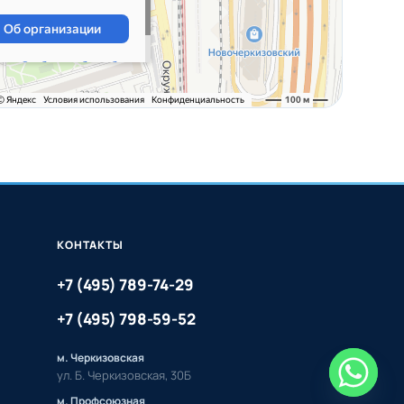
КОНТАКТЫ
+7 (495) 789-74-29
+7 (495) 798-59-52
м. Черкизовская
ул. Б. Черкизовская, 30Б
м. Профсоюзная