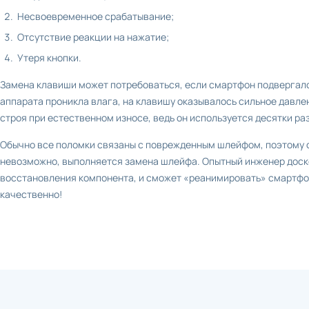
Несвоевременное срабатывание;
Отсутствие реакции на нажатие;
Утеря кнопки.
Замена клавиши может потребоваться, если смартфон подвергалс
аппарата проникла влага, на клавишу оказывалось сильное давле
строя при естественном износе, ведь он используется десятки ра
Обычно все поломки связаны с поврежденным шлейфом, поэтому 
невозможно, выполняется замена шлейфа. Опытный инженер доск
восстановления компонента, и сможет «реанимировать» смартфон
качественно!