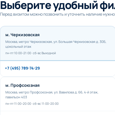
Выберите удобный фи
Перед визитом можно позвонить и уточнить наличие нужно
м. Черкизовская
Москва, метро Черкизовская, ул. Большая Черкизовская д. 30Б,
цокольный этаж
пн-пт 10:00–21:00 · сб-вс Выходной
+7 (495) 789-74-29
м. Профсоюзная
Москва, метро Профсоюзная, ул. Вавилова д. 66, 4-й этаж,
павильон 403
пн-пт 11:00–20:00 · сб-вс 11:00–20:00