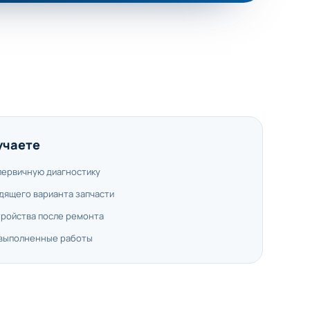
учаете
первичную диагностику
дящего варианта запчасти
тройства после ремонта
 выполненные работы