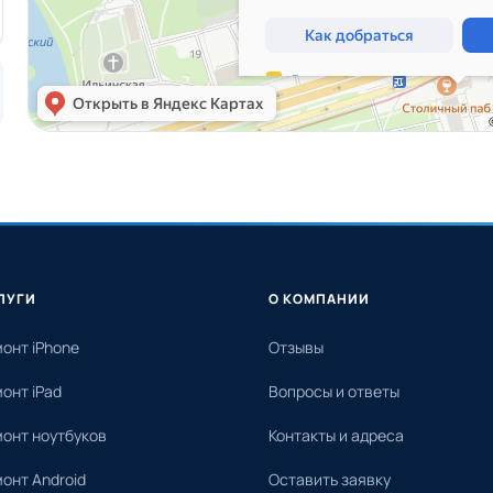
ЛУГИ
О КОМПАНИИ
онт iPhone
Отзывы
онт iPad
Вопросы и ответы
онт ноутбуков
Контакты и адреса
онт Android
Оставить заявку