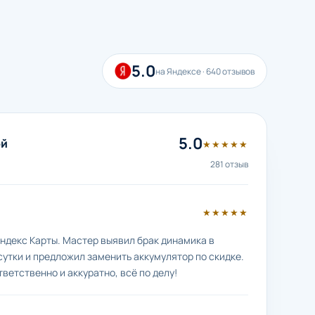
5.0
на Яндексе · 640 отзывов
5.0
ой
★★★★★
281 отзыв
★★★★★
ндекс Карты. Мастер выявил брак динамика в
сутки и предложил заменить аккумулятор по скидке.
тветственно и аккуратно, всё по делу!