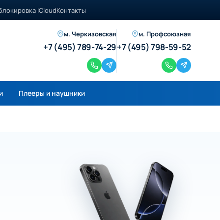
блокировка iCloud
Контакты
м. Черкизовская
м. Профсоюзная
+7 (495) 789-74-29
+7 (495) 798-59-52
и
Плееры и наушники