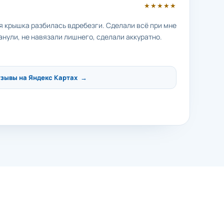
★★★★★
яя крышка разбилась вдребезги. Сделали всё при мне
анули, не навязали лишнего, сделали аккуратно.
тзывы на Яндекс Картах →