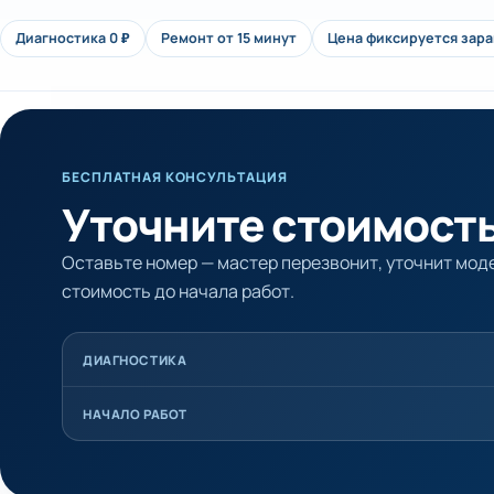
Диагностика 0 ₽
Ремонт от 15 минут
Цена фиксируется зар
БЕСПЛАТНАЯ КОНСУЛЬТАЦИЯ
Уточните стоимость
Оставьте номер — мастер перезвонит, уточнит моде
стоимость до начала работ.
ДИАГНОСТИКА
НАЧАЛО РАБОТ