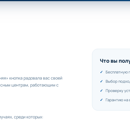
Что вы пол
Бесплатную 
няя» кнопка радовала вас своей
Выбор подхо
исным центрам, работающим с
Проверку ус
Гарантию на
учаях, среди которых: