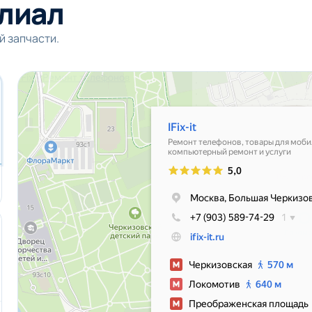
лиал
й запчасти.