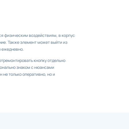
я физическим воздействиям, в корпус
ние. Также элемент может выйти из
з ежедневно.
отремонтировать кнопку отдельно
онально знаком с нюансами
 не только оперативно, но и