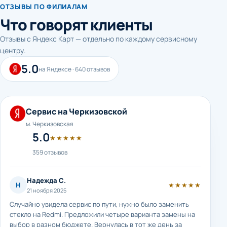
ОТЗЫВЫ ПО ФИЛИАЛАМ
Что говорят клиенты
Отзывы с Яндекс Карт — отдельно по каждому сервисному
центру.
5.0
на Яндексе · 640 отзывов
Сервис на Черкизовской
м. Черкизовская
5.0
★★★★★
359 отзывов
Надежда С.
Н
★★★★★
21 ноября 2025
Случайно увидела сервис по пути, нужно было заменить
стекло на Redmi. Предложили четыре варианта замены на
выбор в разном бюджете. Вернулась в тот же день за