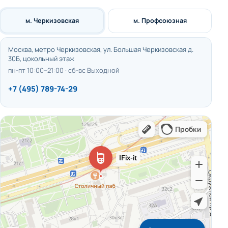
м. Черкизовская
м. Профсоюзная
Москва, метро Черкизовская, ул. Большая Черкизовская д.
30Б, цокольный этаж
пн-пт 10:00–21:00 · сб-вс Выходной
+7 (495) 789-74-29