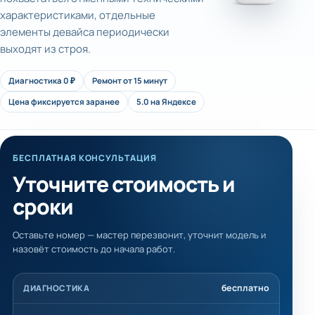
характеристиками, отдельные
элементы девайса периодически
выходят из строя.
Диагностика 0 ₽
Ремонт от 15 минут
Цена фиксируется заранее
5.0 на Яндексе
БЕСПЛАТНАЯ КОНСУЛЬТАЦИЯ
Уточните стоимость и
сроки
Оставьте номер — мастер перезвонит, уточнит модель и
назовёт стоимость до начала работ.
бесплатно
ДИАГНОСТИКА