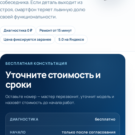
собеседника. Если деталь выходит из
строя, смартфон теряет львиную долю
своей функциональности.
Диагностика 0 ₽
Ремонт от 15 минут
Цена фиксируется заранее
5.0 на Яндексе
БЕСПЛАТНАЯ КОНСУЛЬТАЦИЯ
Уточните стоимость и
сроки
Оставьте номер — мастер перезвонит, уточнит модель и
назовёт стоимость до начала работ.
бесплатно
ДИАГНОСТИКА
только после согласования
НАЧАЛО