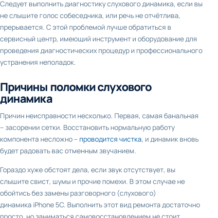
Следует выполнить диагностику слухового динамика, если вы
не слышите голос собеседника, или речь не отчётлива,
прерывается. С этой проблемой лучше обратиться в
сервисный центр, имеющий инструмент и оборудование для
проведения диагностических процедур и профессионального
устранения неполадок.
Причины поломки слухового
динамика
Причин неисправности несколько. Первая, самая банальная
– засорении сетки. Восстановить нормальную работу
компонента несложно –
проводится чистка
, и динамик вновь
будет радовать вас отменным звучанием.
Гораздо хуже обстоят дела, если звук отсутствует, вы
слышите свист, шумы и прочие помехи. В этом случае не
обойтись без замены разговорного (слухового)
динамика iPhone 5C. Выполнить этот вид ремонта достаточно
просто, но заниматься самовосстановлением не стоит.