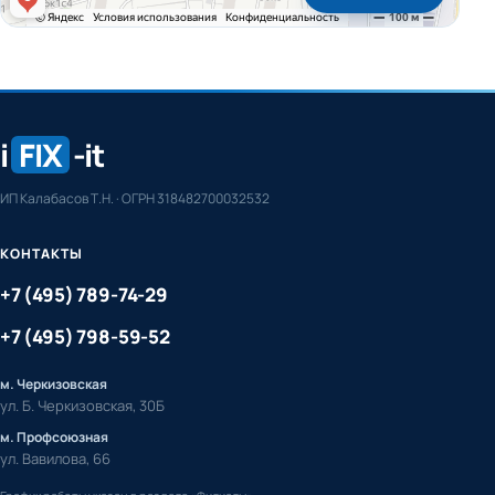
i
FIX
-it
ИП Калабасов Т.Н. · ОГРН 318482700032532
КОНТАКТЫ
+7 (495) 789-74-29
+7 (495) 798-59-52
м. Черкизовская
ул. Б. Черкизовская, 30Б
м. Профсоюзная
ул. Вавилова, 66