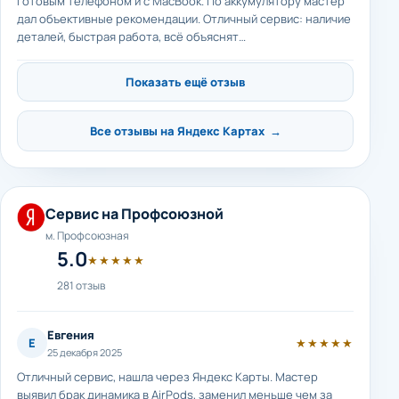
готовым телефоном и с MacBook. По аккумулятору мастер
дал объективные рекомендации. Отличный сервис: наличие
деталей, быстрая работа, всё объяснят…
Показать ещё отзыв
Все отзывы на Яндекс Картах →
Сервис на Профсоюзной
м. Профсоюзная
5.0
★★★★★
281 отзыв
Евгения
Е
★★★★★
25 декабря 2025
Отличный сервис, нашла через Яндекс Карты. Мастер
выявил брак динамика в AirPods, заменил меньше чем за