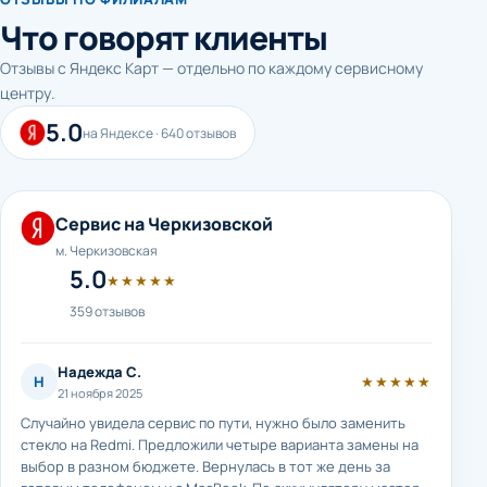
Что говорят клиенты
Отзывы с Яндекс Карт — отдельно по каждому сервисному
центру.
5.0
на Яндексе · 640 отзывов
Сервис на Черкизовской
м. Черкизовская
5.0
★★★★★
359 отзывов
Надежда С.
Н
★★★★★
21 ноября 2025
Случайно увидела сервис по пути, нужно было заменить
стекло на Redmi. Предложили четыре варианта замены на
выбор в разном бюджете. Вернулась в тот же день за