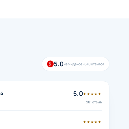
5.0
на Яндексе · 640 отзывов
5.0
ой
★★★★★
281 отзыв
★★★★★