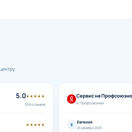
центру.
5.0
Сервис на Профсоюзн
★★★★★
м. Профсоюзная
359 отзывов
Евгения
★★★★★
Е
25 декабря 2025