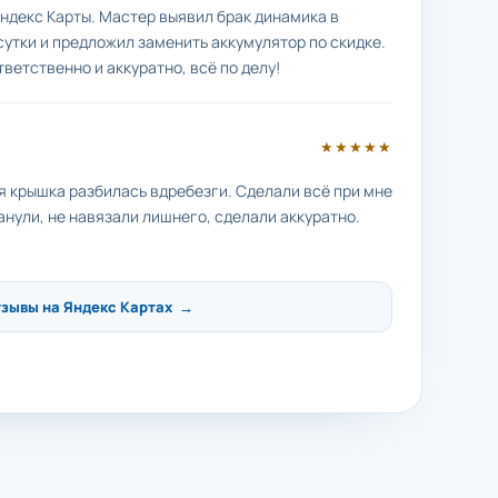
ндекс Карты. Мастер выявил брак динамика в
сутки и предложил заменить аккумулятор по скидке.
тветственно и аккуратно, всё по делу!
★★★★★
яя крышка разбилась вдребезги. Сделали всё при мне
анули, не навязали лишнего, сделали аккуратно.
тзывы на Яндекс Картах →