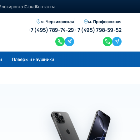
блокировка iCloud
Контакты
м. Черкизовская
м. Профсоюзная
+7 (495) 789-74-29
+7 (495) 798-59-52
и
Плееры и наушники