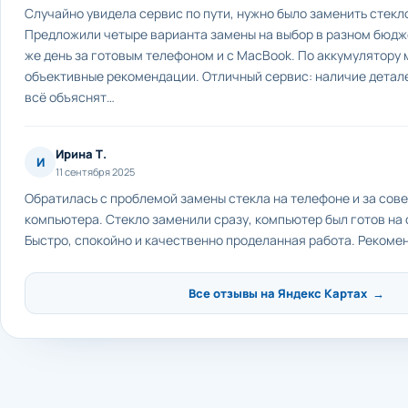
Случайно увидела сервис по пути, нужно было заменить стекло
Предложили четыре варианта замены на выбор в разном бюдже
же день за готовым телефоном и с MacBook. По аккумулятору 
объективные рекомендации. Отличный сервис: наличие детале
всё объяснят…
Ирина Т.
И
11 сентября 2025
Обратилась с проблемой замены стекла на телефоне и за сов
компьютера. Стекло заменили сразу, компьютер был готов на
Быстро, спокойно и качественно проделанная работа. Рекоме
Все отзывы на Яндекс Картах →