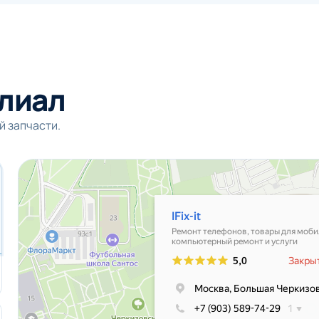
лиал
й запчасти.