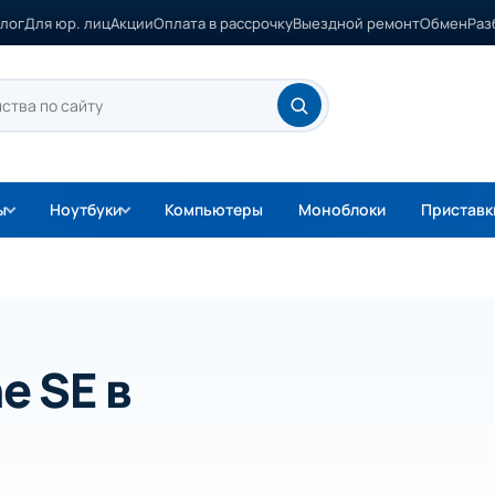
лог
Для юр. лиц
Акции
Оплата в рассрочку
Выездной ремонт
Обмен
Раз
ы
Ноутбуки
Компьютеры
Моноблоки
Приставк
e SE в