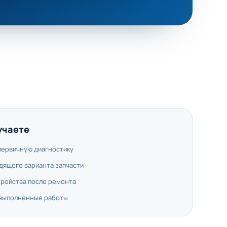
учаете
первичную диагностику
дящего варианта запчасти
тройства после ремонта
 выполненные работы