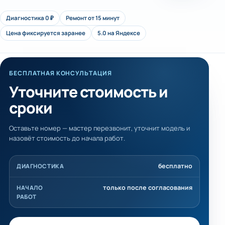
Диагностика 0 ₽
Ремонт от 15 минут
Цена фиксируется заранее
5.0 на Яндексе
БЕСПЛАТНАЯ КОНСУЛЬТАЦИЯ
Уточните стоимость и
сроки
Оставьте номер — мастер перезвонит, уточнит модель и
назовёт стоимость до начала работ.
бесплатно
ДИАГНОСТИКА
только после согласования
НАЧАЛО
РАБОТ