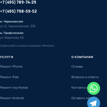
+7 (495) 789-74-29
+7 (495) 798-59-52
м. Черкизовская
ул. Б. Черкизовская, 30Б
м. Профсоюзная
ул. Вавилова, 66
График работы указан в разделе «Филиалы»
УСЛУГИ
О КОМПАНИИ
Ремонт iPhone
Отзывы
Ремонт iPad
Вопросы и ответы
Ремонт ноутбуков
Контакты и адреса
Ремонт Android
Оставить заявку
chaty