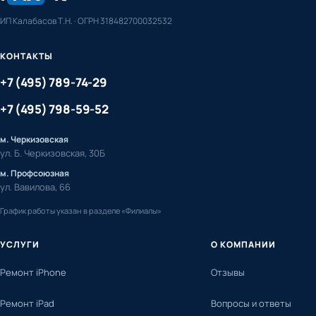
ИП Калабасов Т.Н. · ОГРН 318482700032532
КОНТАКТЫ
+7 (495) 789-74-29
+7 (495) 798-59-52
м. Черкизовская
ул. Б. Черкизовская, 30Б
м. Профсоюзная
ул. Вавилова, 66
График работы указан в разделе «Филиалы»
УСЛУГИ
О КОМПАНИИ
Ремонт iPhone
Отзывы
Ремонт iPad
Вопросы и ответы