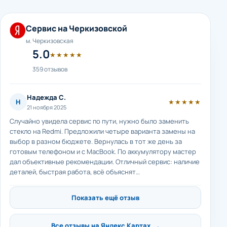
Сервис на Черкизовской
м. Черкизовская
5.0
★★★★★
359 отзывов
Надежда С.
Н
★★★★★
21 ноября 2025
Случайно увидела сервис по пути, нужно было заменить
стекло на Redmi. Предложили четыре варианта замены на
выбор в разном бюджете. Вернулась в тот же день за
готовым телефоном и с MacBook. По аккумулятору мастер
дал объективные рекомендации. Отличный сервис: наличие
деталей, быстрая работа, всё объяснят…
Показать ещё отзыв
Все отзывы на Яндекс Картах →