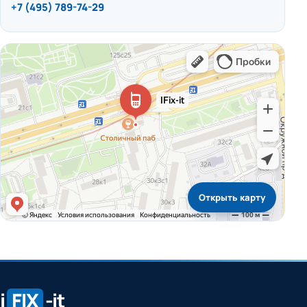
+7 (495) 789-74-29
Открыть карту
i
FIX
-it