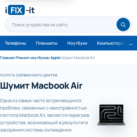
i
FIX
-it
Телефоны
Планшеты
Ноутбуки
Компьютеры
М
Главная
/
Ремонт ноутбуков
/
Apple
/
Шумит Macbook Air
УСЛУГА СЕРВИСНОГО ЦЕНТРА
Шумит Macbook Air
Одна из самых часто встречающихся
проблем, связанных с неисправностью
лэптопа Macbook Air, является перегрев
устройства, возникающий в результате
засорения системы охлаждения.