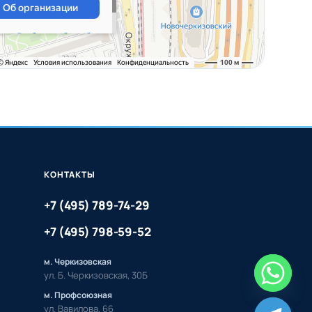
КОНТАКТЫ
+7 (495) 789-74-29
+7 (495) 798-59-52
м. Черкизовская
ул. Б. Черкизовская, 30Б
м. Профсоюзная
ул. Вавилова, 66