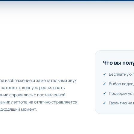
Что вы пол
Бесплатную 
е изображение и замечательный звук
Выбор подхо
тратонкого корпуса реализовать
Проверку ус
пании справились с поставленной
намик лэптопа на отлично справляется
Гарантию на
подходящий момент.