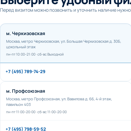
Перед визитом можно позвонить и уточнить наличие нужно
м. Черкизовская
Москва, метро Черкизовская, ул. Большая Черкизовская д. 30Б,
цокольный этаж
пн-пт 10:00–21:00 · сб-вс Выходной
+7 (495) 789-74-29
м. Профсоюзная
Москва, метро Профсоюзная, ул. Вавилова д. 66, 4-й этаж,
павильон 403
пн-пт 11:00–20:00 · сб-вс 11:00–20:00
+7 (495) 798-59-52