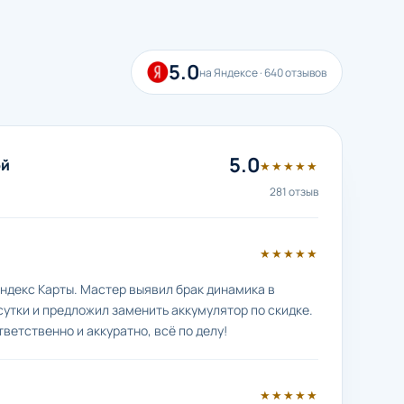
5.0
на Яндексе · 640 отзывов
5.0
ой
★★★★★
281 отзыв
★★★★★
ндекс Карты. Мастер выявил брак динамика в
сутки и предложил заменить аккумулятор по скидке.
тветственно и аккуратно, всё по делу!
★★★★★