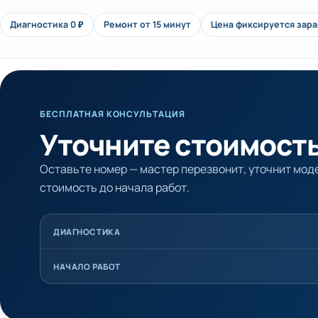
Диагностика 0 ₽
Ремонт от 15 минут
Цена фиксируется зар
БЕСПЛАТНАЯ КОНСУЛЬТАЦИЯ
Уточните стоимость
Оставьте номер — мастер перезвонит, уточнит моде
стоимость до начала работ.
ДИАГНОСТИКА
НАЧАЛО РАБОТ