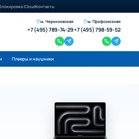
блокировка iCloud
Контакты
м. Черкизовская
м. Профсоюзная
+7 (495) 789-74-29
+7 (495) 798-59-52
и
Плееры и наушники