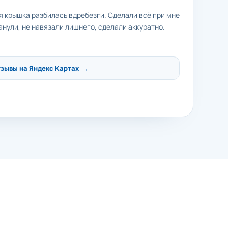
яя крышка разбилась вдребезги. Сделали всё при мне
анули, не навязали лишнего, сделали аккуратно.
тзывы на Яндекс Картах →