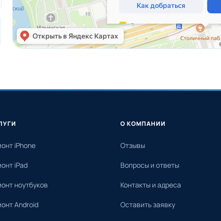
ЛУГИ
О КОМПАНИИ
онт iPhone
Отзывы
онт iPad
Вопросы и ответы
онт ноутбуков
Контакты и адреса
онт Android
Оставить заявку