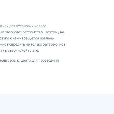
к как для установки нового
ью разобрать устройство. Поэтому не
ступа к нему требуется извлечь
но повредить не только батарею, но и
 к материнской плате.
 наш сервис центр для проведения