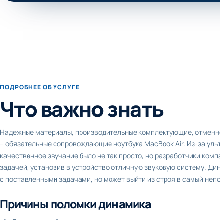
ПОДРОБНЕЕ ОБ УСЛУГЕ
Что важно знать
Надежные материалы, производительные комплектующие, отменно
– обязательные сопровождающие ноутбука MacBook Air. Из-за уль
качественное звучание было не так просто, но разработчики ком
задачей, установив в устройство отличную звуковую систему. Ди
с поставленными задачами, но может выйти из строя в самый не
Причины поломки динамика