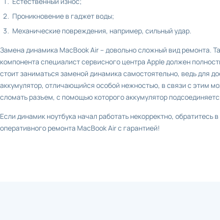
Естественный износ;
Проникновение в гаджет воды;
Механические повреждения, например, сильный удар.
Замена динамика MacBook Air – довольно сложный вид ремонта. Та
компонента специалист сервисного центра Apple должен полност
стоит заниматься заменой динамика самостоятельно, ведь для до
аккумулятор, отличающийся особой нежностью, в связи с этим мож
сломать разъем, с помощью которого аккумулятор подсоединяется
Если динамик ноутбука начал работать некорректно, обратитесь в
оперативного ремонта MacBook Air с гарантией!