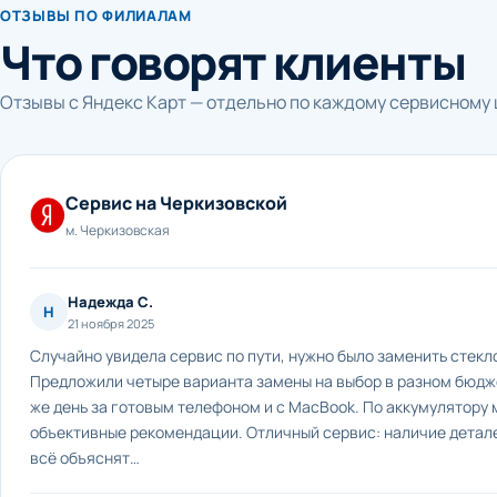
ОТЗЫВЫ ПО ФИЛИАЛАМ
Что говорят клиенты
Отзывы с Яндекс Карт — отдельно по каждому сервисному 
Сервис на Черкизовской
м. Черкизовская
Надежда С.
Н
21 ноября 2025
Случайно увидела сервис по пути, нужно было заменить стекло
Предложили четыре варианта замены на выбор в разном бюдже
же день за готовым телефоном и с MacBook. По аккумулятору 
объективные рекомендации. Отличный сервис: наличие детале
всё объяснят…