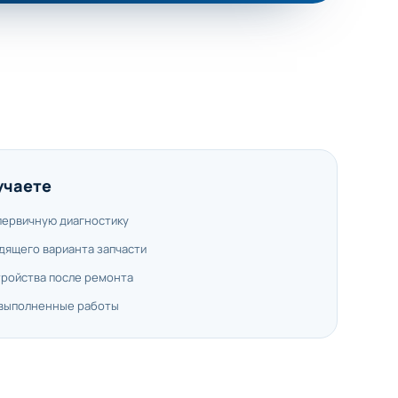
учаете
первичную диагностику
дящего варианта запчасти
тройства после ремонта
 выполненные работы