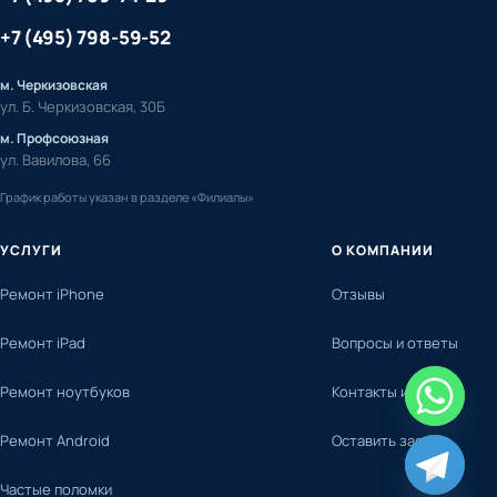
+7 (495) 798-59-52
м. Черкизовская
ул. Б. Черкизовская, 30Б
м. Профсоюзная
ул. Вавилова, 66
График работы указан в разделе «Филиалы»
УСЛУГИ
О КОМПАНИИ
Ремонт iPhone
Отзывы
Ремонт iPad
Вопросы и ответы
Ремонт ноутбуков
Контакты и адреса
Ремонт Android
Оставить заявку
chaty
Частые поломки
Hide