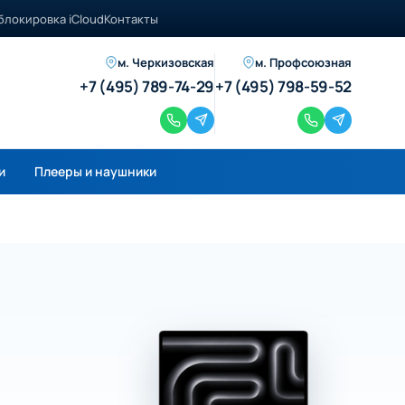
блокировка iCloud
Контакты
м. Черкизовская
м. Профсоюзная
+7 (495) 789-74-29
+7 (495) 798-59-52
и
Плееры и наушники