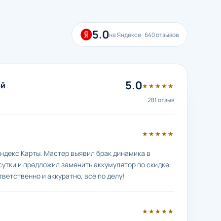
5.0
на Яндексе · 640 отзывов
5.0
ой
★★★★★
281 отзыв
★★★★★
ндекс Карты. Мастер выявил брак динамика в
сутки и предложил заменить аккумулятор по скидке.
тветственно и аккуратно, всё по делу!
★★★★★