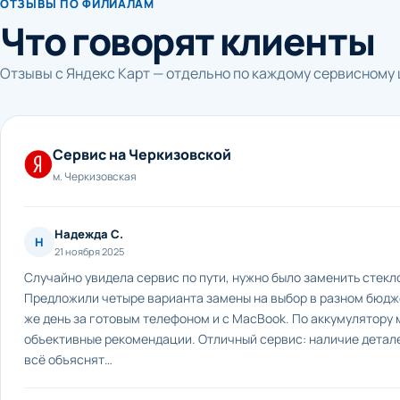
ОТЗЫВЫ ПО ФИЛИАЛАМ
Что говорят клиенты
Отзывы с Яндекс Карт — отдельно по каждому сервисному 
Сервис на Черкизовской
м. Черкизовская
Надежда С.
Н
21 ноября 2025
Случайно увидела сервис по пути, нужно было заменить стекло
Предложили четыре варианта замены на выбор в разном бюдже
же день за готовым телефоном и с MacBook. По аккумулятору 
объективные рекомендации. Отличный сервис: наличие детале
всё объяснят…