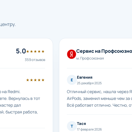
центру.
5.0
Сервис на Профсоюзн
★★★★★
м. Профсоюзная
359 отзывов
Евгения
★★★★★
Е
25 декабря 2025
 на Redmi.
Отличный сервис, нашла через Я
те. Вернулась в тот
AirPods, заменил меньше чем за 
мастер дал
Всё работает отлично. Честно, о
й, быстрая работа,
Тася
Т
17 февраля 2026