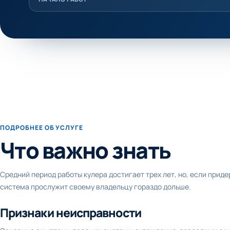
ПОДРОБНЕЕ ОБ УСЛУГЕ
Что важно знать
Средний период работы кулера достигает трех лет, но, если прид
система прослужит своему владельцу гораздо дольше.
Признаки неисправности