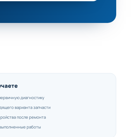
учаете
первичную диагностику
дящего варианта запчасти
тройства после ремонта
 выполненные работы