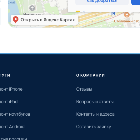
ЛУГИ
О КОМПАНИИ
онт iPhone
Отзывы
онт iPad
Вопросы и ответы
онт ноутбуков
Контакты и адреса
онт Android
Оставить заявку
стые поломки