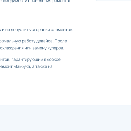
еобходимости проведения ремонта:
 и не допустить сгорания элементов.
ормальную работу девайса. После
охлаждения или замену кулеров.
нтов, гарантирующим высокое
емонт Макбука, а также на