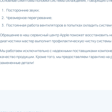
Основные симптомы поломки системы охлаждения, говорящих о н
Посторонние звуки;
Чрезмерное перегревание;
Постоянная работа вентиляторов в попытках охладить систему
Обращение в наш сервисный центр Apple поможет восстановить н
диагностики мастер выполнит профилактическую чистку системы 
Мы работаем исключительно с надежными поставщиками компоне
качество продукции. Кроме того, мы предоставляем гарантию на р
замененные детали!