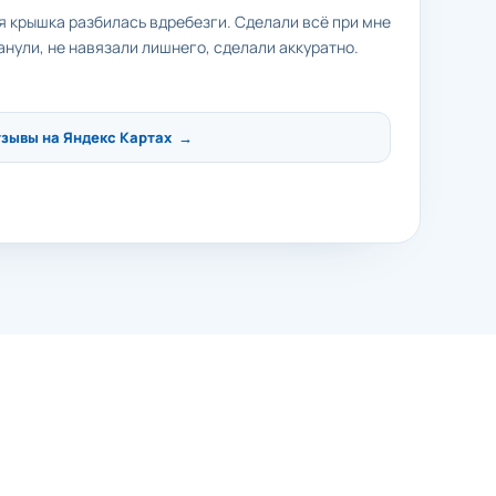
яя крышка разбилась вдребезги. Сделали всё при мне
анули, не навязали лишнего, сделали аккуратно.
тзывы на Яндекс Картах →