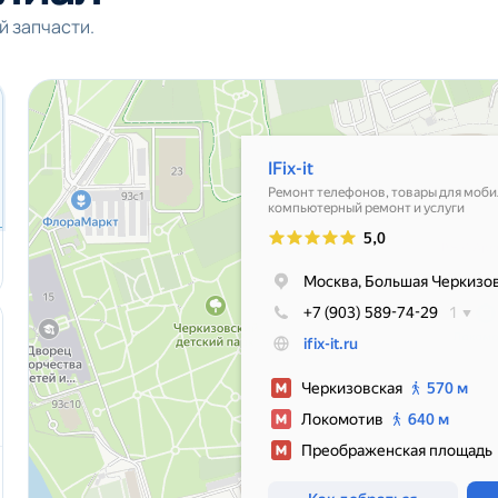
й запчасти.