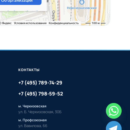
КОНТАКТЫ
+7 (495) 789-74-29
+7 (495) 798-59-52
м. Черкизовская
ул. Б. Черкизовская, 30Б
м. Профсоюзная
ул. Вавилова, 66