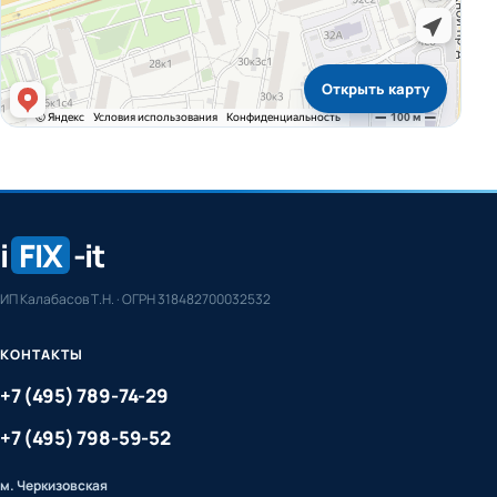
Открыть карту
i
FIX
-it
ИП Калабасов Т.Н. · ОГРН 318482700032532
КОНТАКТЫ
+7 (495) 789-74-29
+7 (495) 798-59-52
м. Черкизовская