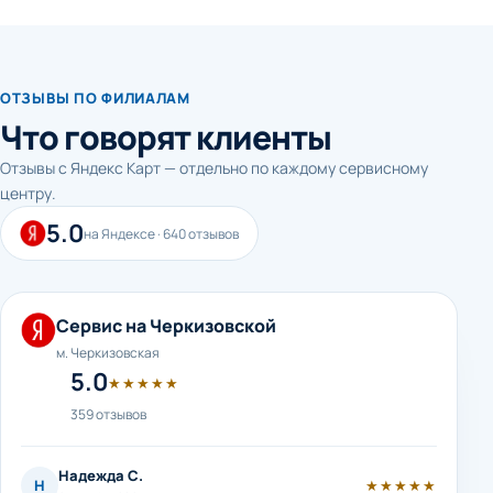
ОТЗЫВЫ ПО ФИЛИАЛАМ
Что говорят клиенты
Отзывы с Яндекс Карт — отдельно по каждому сервисному
центру.
5.0
на Яндексе · 640 отзывов
Сервис на Черкизовской
м. Черкизовская
5.0
★★★★★
359 отзывов
Надежда С.
Н
★★★★★