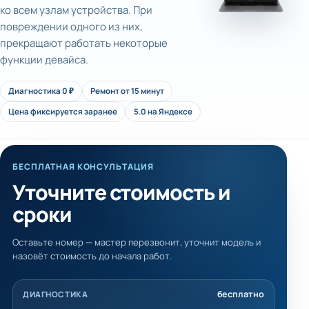
ко всем узлам устройства. При
повреждении одного из них,
прекращают работать некоторые
функции девайса.
Диагностика 0 ₽
Ремонт от 15 минут
Цена фиксируется заранее
5.0 на Яндексе
БЕСПЛАТНАЯ КОНСУЛЬТАЦИЯ
Уточните стоимость и
сроки
Оставьте номер — мастер перезвонит, уточнит модель и
назовёт стоимость до начала работ.
бесплатно
ДИАГНОСТИКА