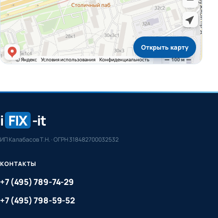
Открыть карту
i
FIX
-it
ИП Калабасов Т.Н. · ОГРН 318482700032532
КОНТАКТЫ
+7 (495) 789-74-29
+7 (495) 798-59-52