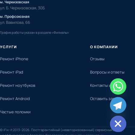
м. Черкизовская
ул. Б. Черкизовская, 30Б
м. Профсоюзная
ул. Вавилова, 66
График работы указан в разделе «Филиалы»
УСЛУГИ
О КОМПАНИИ
Ремонт iPhone
Отзывы
Ремонт iPad
Вопросы и ответы
Ремонт ноутбуков
Контакты и адреса
Ремонт Android
Оставить заявку
chaty
Частые поломки
Hide
© iFix-it 2013–2026. Постгарантийный (неавторизованный) сервисный центр,