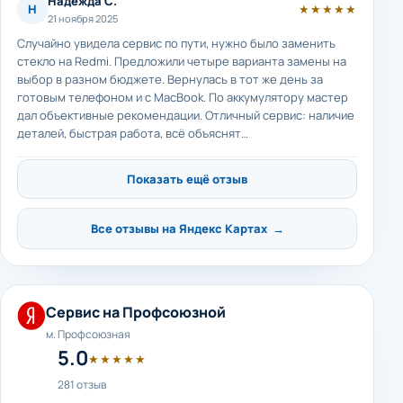
Надежда С.
Н
★★★★★
21 ноября 2025
Случайно увидела сервис по пути, нужно было заменить
стекло на Redmi. Предложили четыре варианта замены на
выбор в разном бюджете. Вернулась в тот же день за
готовым телефоном и с MacBook. По аккумулятору мастер
дал объективные рекомендации. Отличный сервис: наличие
деталей, быстрая работа, всё объяснят…
Показать ещё отзыв
Все отзывы на Яндекс Картах →
Сервис на Профсоюзной
м. Профсоюзная
5.0
★★★★★
281 отзыв