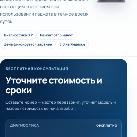
настоящим спасением при
использовании гаджета в темное время
суток.
Диагностика 0 ₽
Ремонт от 15 минут
Цена фиксируется заранее
5.0 на Яндексе
БЕСПЛАТНАЯ КОНСУЛЬТАЦИЯ
Уточните стоимость и
сроки
Оставьте номер — мастер перезвонит, уточнит модель и
назовёт стоимость до начала работ.
бесплатно
ДИАГНОСТИКА