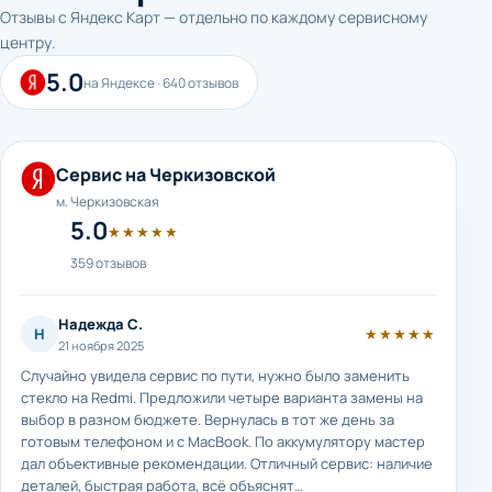
Отзывы с Яндекс Карт — отдельно по каждому сервисному
центру.
5.0
на Яндексе · 640 отзывов
Сервис на Черкизовской
м. Черкизовская
5.0
★★★★★
359 отзывов
Надежда С.
Н
★★★★★
21 ноября 2025
Случайно увидела сервис по пути, нужно было заменить
стекло на Redmi. Предложили четыре варианта замены на
выбор в разном бюджете. Вернулась в тот же день за
готовым телефоном и с MacBook. По аккумулятору мастер
дал объективные рекомендации. Отличный сервис: наличие
деталей, быстрая работа, всё объяснят…