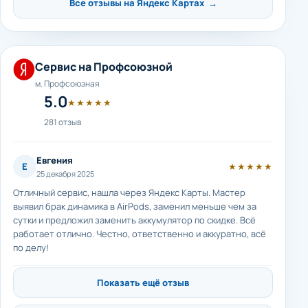
Все отзывы на Яндекс Картах →
Сервис на Профсоюзной
м. Профсоюзная
5.0
★★★★★
281 отзыв
Евгения
Е
★★★★★
25 декабря 2025
Отличный сервис, нашла через Яндекс Карты. Мастер
выявил брак динамика в AirPods, заменил меньше чем за
сутки и предложил заменить аккумулятор по скидке. Всё
работает отлично. Честно, ответственно и аккуратно, всё
по делу!
Показать ещё отзыв