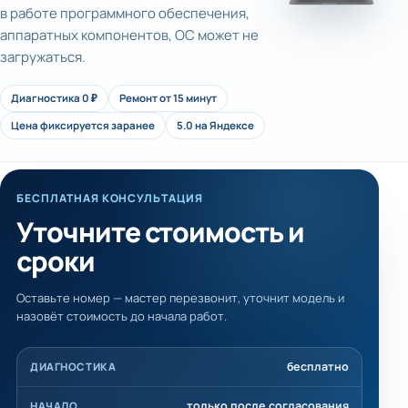
в работе программного обеспечения,
аппаратных компонентов, ОС может не
загружаться.
Диагностика 0 ₽
Ремонт от 15 минут
Цена фиксируется заранее
5.0 на Яндексе
БЕСПЛАТНАЯ КОНСУЛЬТАЦИЯ
Уточните стоимость и
сроки
Оставьте номер — мастер перезвонит, уточнит модель и
назовёт стоимость до начала работ.
бесплатно
ДИАГНОСТИКА
только после согласования
НАЧАЛО