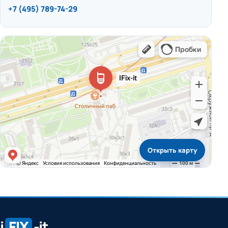
+7 (495) 789-74-29
Открыть карту
i
FIX
-it