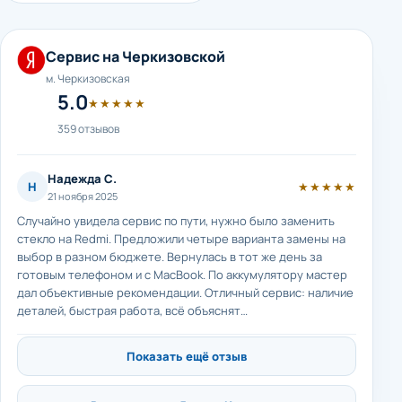
Сервис на Черкизовской
м. Черкизовская
5.0
★★★★★
359 отзывов
Надежда С.
Н
★★★★★
21 ноября 2025
Случайно увидела сервис по пути, нужно было заменить
стекло на Redmi. Предложили четыре варианта замены на
выбор в разном бюджете. Вернулась в тот же день за
готовым телефоном и с MacBook. По аккумулятору мастер
дал объективные рекомендации. Отличный сервис: наличие
деталей, быстрая работа, всё объяснят…
Показать ещё отзыв