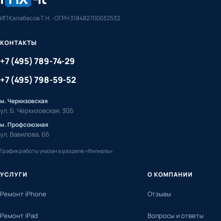
ИП Калабасов Т.Н. · ОГРН 318482700032532
КОНТАКТЫ
+7 (495) 789-74-29
+7 (495) 798-59-52
м. Черкизовская
ул. Б. Черкизовская, 30Б
м. Профсоюзная
ул. Вавилова, 66
График работы указан в разделе «Филиалы»
УСЛУГИ
О КОМПАНИИ
Ремонт iPhone
Отзывы
Ремонт iPad
Вопросы и ответы