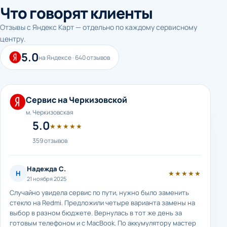
Что говорят клиенты
Отзывы с Яндекс Карт — отдельно по каждому сервисному
центру.
5.0
на Яндексе · 640 отзывов
Сервис на Черкизовской
м. Черкизовская
5.0
★★★★★
359 отзывов
Надежда С.
Н
★★★★★
21 ноября 2025
Случайно увидела сервис по пути, нужно было заменить
стекло на Redmi. Предложили четыре варианта замены на
выбор в разном бюджете. Вернулась в тот же день за
готовым телефоном и с MacBook. По аккумулятору мастер