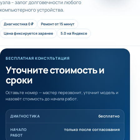
узла – залог долговечности любого
компьютерного устройства.
Диагностика 0 ₽
Ремонт от 15 минут
Цена фиксируется заранее
5.0 на Яндексе
БЕСПЛАТНАЯ КОНСУЛЬТАЦИЯ
Уточните стоимость и
сроки
Оставьте номер — мастер перезвонит, уточнит модель и
назовёт стоимость до начала работ.
бесплатно
ДИАГНОСТИКА
только после согласования
НАЧАЛО
РАБОТ