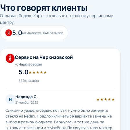
Что говорят клиенты
Отзывы с Яндекс Карт — отдельно по каждому сервисному
центру.
5.0
на Яндексе · 640 отзывов
Сервис на Черкизовской
м. Черкизовская
5.0
★★★★★
359 отзывов
Надежда С.
Н
★★★★★
21 ноября 2025
Случайно увидела сервис по пути, нужно было заменить
стекло на Redmi. Предложили четыре варианта замены на
выбор в разном бюджете. Вернулась в тот же день за
готовым телефоном и с MacBook. По аккумулятору мастер