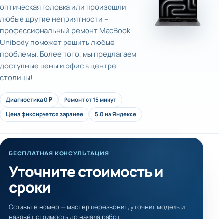
оптическая головка или произошли
любые другие неприятности –
профессиональный ремонт MacBook
Unibody поможет решить любые
проблемы. Более того, мы предлагаем
доступные цены и офис в центре
столицы!
Диагностика 0 ₽
Ремонт от 15 минут
Цена фиксируется заранее
5.0 на Яндексе
БЕСПЛАТНАЯ КОНСУЛЬТАЦИЯ
Уточните стоимость и
сроки
Оставьте номер — мастер перезвонит, уточнит модель и
назовёт стоимость до начала работ.