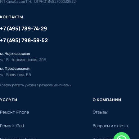
ИП Калабасов Т.Н. · ОГРН 318482700032532
КОНТАКТЫ
+7 (495) 789-74-29
+7 (495) 798-59-52
м. Черкизовская
ул. Б. Черкизовская, 30Б
м. Профсоюзная
ул. Вавилова, 66
График работы указан в разделе «Филиалы»
УСЛУГИ
О КОМПАНИИ
Ремонт iPhone
Отзывы
Ремонт iPad
Вопросы и ответы