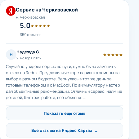
Сервис на Черкизовской
м. Черкизовская
5.0
★★★★★
359 отзывов
Надежда С.
Н
★★★★★
21 ноября 2025
Случайно увидела сервис по пути, нужно было заменить
стекло на Redmi. Предложили четыре варианта замены на
выбор в разном бюджете. Вернулась в тот же день за
готовым телефоном и с MacBook. По аккумулятору мастер
дал объективные рекомендации. Отличный сервис: наличие
деталей, быстрая работа, всё объяснят…
Показать ещё отзыв
Все отзывы на Яндекс Картах →