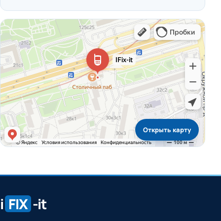
Открыть карту
i
FIX
-it