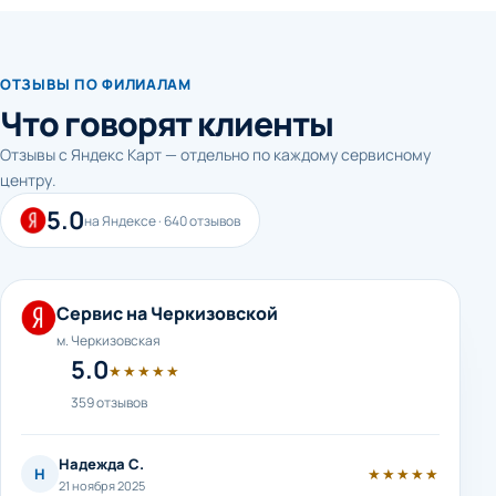
ОТЗЫВЫ ПО ФИЛИАЛАМ
Что говорят клиенты
Отзывы с Яндекс Карт — отдельно по каждому сервисному
центру.
5.0
на Яндексе · 640 отзывов
Сервис на Черкизовской
м. Черкизовская
5.0
★★★★★
359 отзывов
Надежда С.
Н
★★★★★
21 ноября 2025