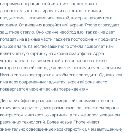
напрямую операционной системе. Гаджет может
дополнительно среагировать и на контакт с иными
предметами – ключами или ручкой, которые находятся в
кармане. От внешних воздействий экрана iPhone ограждает
защитное стекло. Оно крайне необходимо, так как не дает
попадать на важные части гаджета посторонним предметам
или же влаге. Качество защитного стекла позволяет нам
видеть четкую картинку на экране смартфона. Apple
устанавливает на свои устройства сенсорное стекло,
которое по своей природе является легким и очень прочным.
Нужно сильно постараться, чтобы его повредить. Однако, как
и на всех современных гаджетах, экран айфона часто
подвергается механическим повреждениям.
Дисплей айфонов различных моделей преимущественно
отличаются друг от друга размерами, разрешением экрана,
контрастом и четкостью картинки, а так же использованием
различных технологий. Более новые iPhone имеют
значительно совершенные характеристики, чем выпущенные