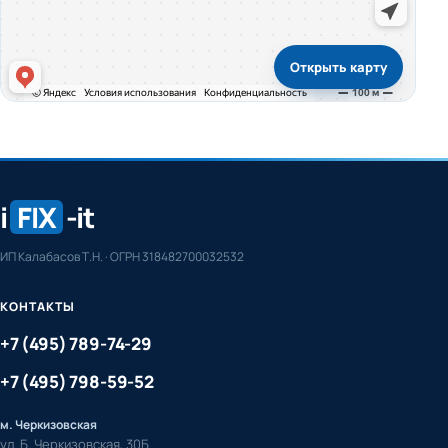
Открыть карту
i
FIX
-it
ИП Калабасов Т.Н. · ОГРН 318482700032532
КОНТАКТЫ
+7 (495) 789-74-29
+7 (495) 798-59-52
м. Черкизовская
ул. Б. Черкизовская, 30Б