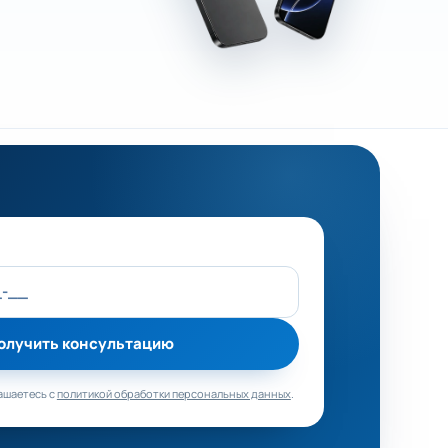
о поле
олучить консультацию
ашаетесь с
политикой обработки персональных данных
.