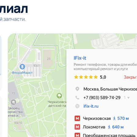
лиал
й запчасти.