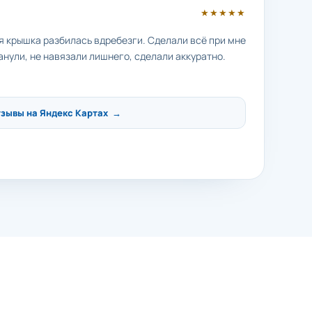
★★★★★
яя крышка разбилась вдребезги. Сделали всё при мне
анули, не навязали лишнего, сделали аккуратно.
тзывы на Яндекс Картах →