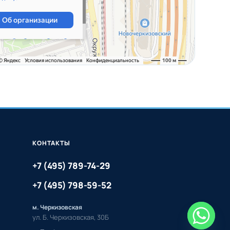
КОНТАКТЫ
+7 (495) 789-74-29
+7 (495) 798-59-52
м. Черкизовская
ул. Б. Черкизовская, 30Б