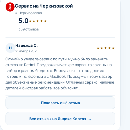
Сервис на Черкизовской
м. Черкизовская
5.0
★★★★★
359 отзывов
Надежда С.
Н
★★★★★
21 ноября 2025
Случайно увидела сервис по пути, нужно было заменить
стекло на Redmi. Предложили четыре варианта замены на
выбор в разном бюджете. Вернулась в тот же день за
готовым телефоном и с MacBook. По аккумулятору мастер
дал объективные рекомендации. Отличный сервис: наличие
деталей, быстрая работа, всё объяснят…
Показать ещё отзыв
Все отзывы на Яндекс Картах →