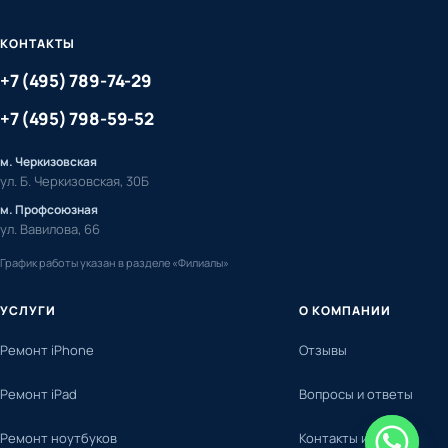
КОНТАКТЫ
+7 (495) 789-74-29
+7 (495) 798-59-52
м. Черкизовская
ул. Б. Черкизовская, 30Б
м. Профсоюзная
ул. Вавилова, 66
График работы указан в разделе «Филиалы»
УСЛУГИ
О КОМПАНИИ
Ремонт iPhone
Отзывы
Ремонт iPad
Вопросы и ответы
Ремонт ноутбуков
Контакты и адреса