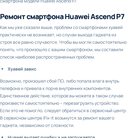
смартфона модели Huawei Ascend P7.
Ремонт смартфона Huawei Ascend P7
Как мы уже сказали выше, проблем со смартфонами хуавей
практически не возникает, но случаи выхода гаджета из
строя все равно случаются. Чтобы вы могли самостоятельно
понять, что произошло с вашим смартфоном, мы составили
список наиболее распространенных проблем.
Хуавей завис
Возможно, произошел сбой ПО, либо попала влага внутрь
телефона и привела к порче внутренних компонентов.
Единственное действие, которое вы можете в таком случае
произвести самостоятельно – перезагрузить устройство.
Если это не помогло, следует обратиться в сервисный центр.
В сервисном центре iFix-it возьмутся за ремонт вашего
гаджета, независимо от сложности.
Huawei выдает ошибку и не загружается