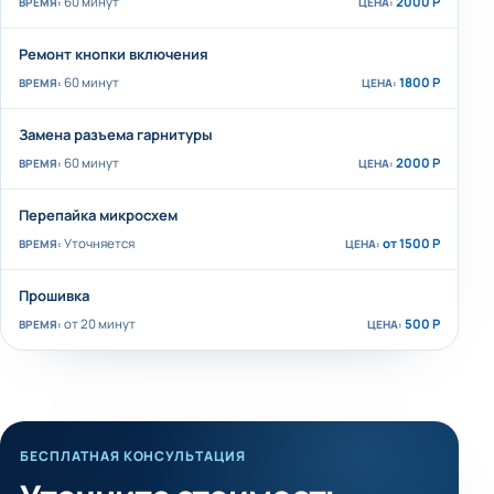
60 минут
2000 Р
Ремонт кнопки включения
60 минут
1800 Р
Замена разъема гарнитуры
60 минут
2000 Р
Перепайка микросхем
Уточняется
от 1500 Р
Прошивка
от 20 минут
500 Р
БЕСПЛАТНАЯ КОНСУЛЬТАЦИЯ