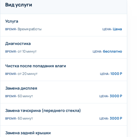
Вид услуги
Услуга
Время работы
Цена
Диагностика
от 10 минут
бесплатно
Чистка после попадания влаги
от 20 минут
1000 Р
Замена дисплея
60 минут
3000 Р
Замена тачскрина (переднего стекла)
60 минут
3000 Р
Замена задней крышки