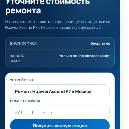
Уточните стоимость
ремонта
Оставьте номер — мастер перезвонит, уточнит детали по
Huawei Ascend P7 в Москве и назовёт следующий шаг.
бесплатно
ДИАГНОСТИКА
только после согласования
НАЧАЛО
РАБОТ
Не заполняйте это поле
УСТРОЙСТВО
НОМЕР ТЕЛЕФОНА
Получить консультацию