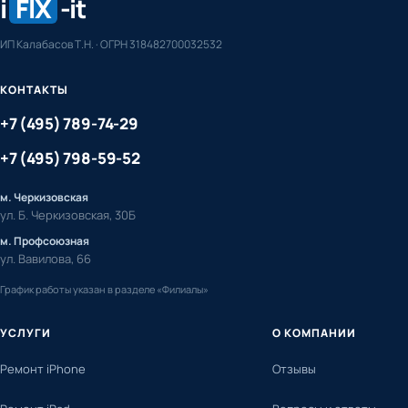
i
FIX
-it
ИП Калабасов Т.Н. · ОГРН 318482700032532
КОНТАКТЫ
+7 (495) 789-74-29
+7 (495) 798-59-52
м. Черкизовская
ул. Б. Черкизовская, 30Б
м. Профсоюзная
ул. Вавилова, 66
График работы указан в разделе «Филиалы»
УСЛУГИ
О КОМПАНИИ
Ремонт iPhone
Отзывы