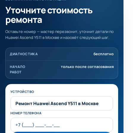
Уточните стоимость
ремонта
Оставьте номер — мастер перезвонит, уточнит детали по
Huawei Ascend Y511 в Москве и назовёт следующий шаг.
бесплатно
ДИАГНОСТИКА
только после согласования
НАЧАЛО
РАБОТ
Не заполняйте это поле
УСТРОЙСТВО
НОМЕР ТЕЛЕФОНА