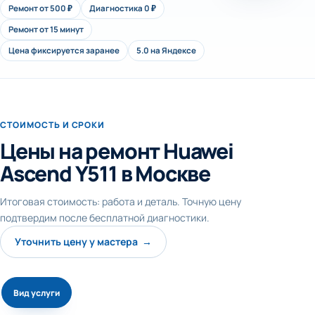
Ремонт от 500 ₽
Диагностика 0 ₽
Ремонт от 15 минут
Цена фиксируется заранее
5.0 на Яндексе
СТОИМОСТЬ И СРОКИ
Цены на ремонт Huawei
Ascend Y511 в Москве
Итоговая стоимость: работа и деталь. Точную цену
подтвердим после бесплатной диагностики.
Уточнить цену у мастера →
Вид услуги