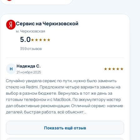
Сервис на Черкизовской
м. Черкизовская
5.0
★★★★★
359 отзывов
Надежда С.
Н
★★★★★
21 ноября 2025
Случайно увидела сервис по пути, нужно было заменить
стекло на Redmi. Предложили четыре варианта замены на
выбор в разном бюджете. Вернулась в тот же день за
готовым телефоном и с MacBook. По аккумулятору мастер
дал объективные рекомендации. Отличный сервис: наличие
деталей, быстрая работа, всё объяснят…
Показать ещё отзыв