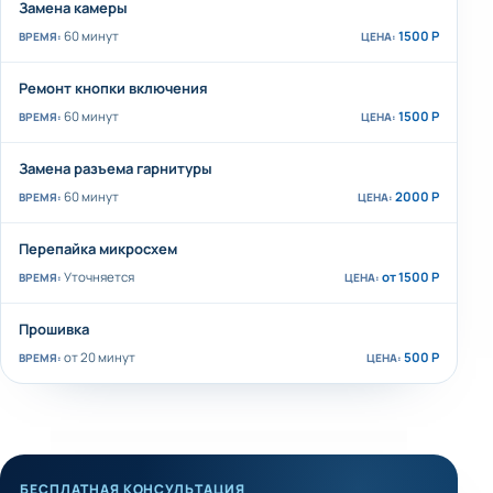
Замена камеры
60 минут
1500 Р
Ремонт кнопки включения
60 минут
1500 Р
Замена разъема гарнитуры
60 минут
2000 Р
Перепайка микросхем
Уточняется
от 1500 Р
Прошивка
от 20 минут
500 Р
БЕСПЛАТНАЯ КОНСУЛЬТАЦИЯ