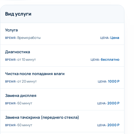
Вид услуги
Услуга
Время работы
Цена
Диагностика
от 10 минут
бесплатно
Чистка после попадания влаги
от 20 минут
1000 Р
Замена дисплея
60 минут
2000 Р
Замена тачскрина (переднего стекла)
60 минут
2000 Р