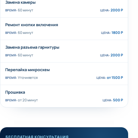
Замена камеры
60 минут
2000 Р
Ремонт кнопки включения
60 минут
1800 Р
Замена разъема гарнитуры
60 минут
2000 Р
Перепайка микросхем
Уточняется
от 1500 Р
Прошивка
от 20 минут
500 Р
БЕСПЛАТНАЯ КОНСУЛЬТАЦИЯ