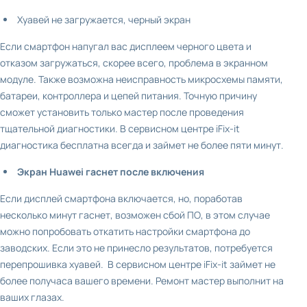
Хуавей не загружается, черный экран
Если смартфон напугал вас дисплеем черного цвета и
отказом загружаться, скорее всего, проблема в экранном
модуле. Также возможна неисправность микросхемы памяти,
батареи, контроллера и цепей питания. Точную причину
сможет установить только мастер после проведения
тщательной диагностики. В сервисном центре iFix-it
диагностика бесплатна всегда и займет не более пяти минут.
Экран Huawei гаснет после включения
Если дисплей смартфона включается, но, поработав
несколько минут гаснет, возможен сбой ПО, в этом случае
можно попробовать откатить настройки смартфона до
заводских. Если это не принесло результатов, потребуется
перепрошивка хуавей. В сервисном центре iFix-it займет не
более получаса вашего времени. Ремонт мастер выполнит на
ваших глазах.