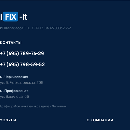
i
FIX
-it
ИП Калабасов Т.Н. · ОГРН 318482700032532
КОНТАКТЫ
+7 (495) 789-74-29
+7 (495) 798-59-52
м. Черкизовская
ул. Б. Черкизовская, 30Б
м. Профсоюзная
ул. Вавилова, 66
График работы указан в разделе «Филиалы»
УСЛУГИ
О КОМПАНИИ