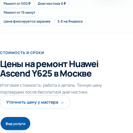
Ремонт от 500 ₽
Диагностика 0 ₽
Ремонт от 15 минут
Цена фиксируется заранее
5.0 на Яндексе
СТОИМОСТЬ И СРОКИ
Цены на ремонт Huawei
Ascend Y625 в Москве
Итоговая стоимость: работа и деталь. Точную цену
подтвердим после бесплатной диагностики.
Уточнить цену у мастера →
Вид услуги