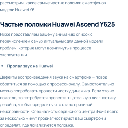
рассмотрим, какие самые частые поломки смартфонов
модели Huawei Y6.
Частые поломки Huawei Ascend Y625
Ниже представляем вашему вниманию список с
перечислением самых актуальных для данной модели
проблем, которые могут возникнуть в процессе
эксплуатации.
Пропал звук на Huawei
Дефекты воспроизведения звука на смартфоне — повод
обратиться за помощью к профессионалу. Самостоятельно
можно попробовать провести чистку динамика. Если это не
помогло, то потребуется провести тщательную диагностику
девайса, чтобы поределить, что стало причиной
неисправности. Специалисты сервисного центра iFix-it всего
за несколько минут продиагностируют ваш смартфон и
определят, где локализуется поломка.