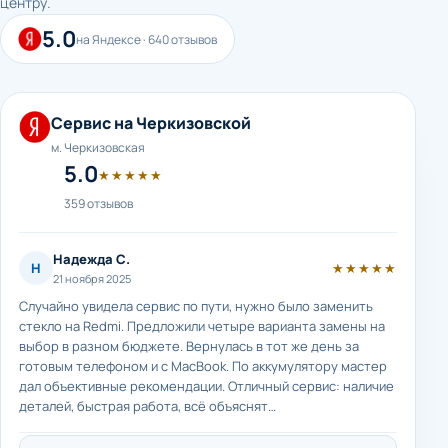
центру.
5.0
на Яндексе · 640 отзывов
Сервис на Черкизовской
м. Черкизовская
5.0
★★★★★
359 отзывов
Надежда С.
Н
★★★★★
21 ноября 2025
Случайно увидела сервис по пути, нужно было заменить
стекло на Redmi. Предложили четыре варианта замены на
выбор в разном бюджете. Вернулась в тот же день за
готовым телефоном и с MacBook. По аккумулятору мастер
дал объективные рекомендации. Отличный сервис: наличие
деталей, быстрая работа, всё объяснят…