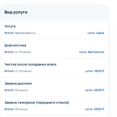
Вид услуги
Услуга
Время работы
Цена
Диагностика
от 10 минут
бесплатно
Чистка после попадания влаги
от 20 минут
1000 Р
Замена дисплея
60 минут
2500 Р
Замена тачскрина (переднего стекла)
60 минут
2500 Р