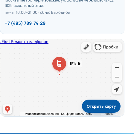
Москва, метро Черкизовская, ул. Большая Черкизовская д.
30Б, цокольный этаж
пн-пт 10:00–21:00 · сб-вс Выходной
+7 (495) 789-74-29
Открыть карту