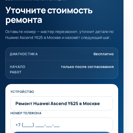
Уточните стоимость
ремонта
Оставьте номер — мастер перезвонит, уточнит детали по
Huawei Ascend Y625 в Москве и назовёт следующий шаг.
бесплатно
ДИАГНОСТИКА
только после согласования
НАЧАЛО
РАБОТ
Не заполняйте это поле
УСТРОЙСТВО
НОМЕР ТЕЛЕФОНА