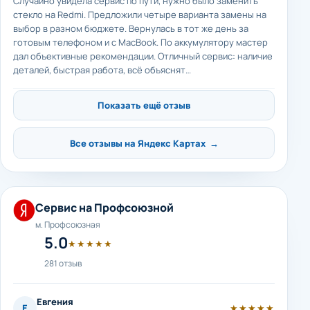
Случайно увидела сервис по пути, нужно было заменить
стекло на Redmi. Предложили четыре варианта замены на
выбор в разном бюджете. Вернулась в тот же день за
готовым телефоном и с MacBook. По аккумулятору мастер
дал объективные рекомендации. Отличный сервис: наличие
деталей, быстрая работа, всё объяснят…
Показать ещё отзыв
Все отзывы на Яндекс Картах →
Сервис на Профсоюзной
м. Профсоюзная
5.0
★★★★★
281 отзыв
Евгения
Е
★★★★★