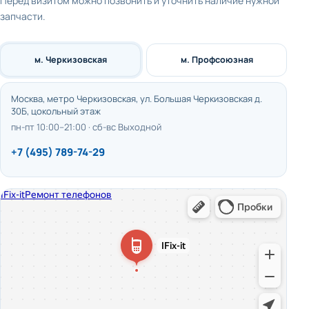
Перед визитом можно позвонить и уточнить наличие нужной
запчасти.
м. Черкизовская
м. Профсоюзная
Москва, метро Черкизовская, ул. Большая Черкизовская д.
30Б, цокольный этаж
пн-пт 10:00–21:00 · сб-вс Выходной
+7 (495) 789-74-29