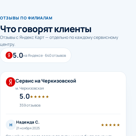
ОТЗЫВЫ ПО ФИЛИАЛАМ
Что говорят клиенты
Отзывы с Яндекс Карт — отдельно по каждому сервисному
центру.
5.0
на Яндексе · 640 отзывов
Сервис на Черкизовской
м. Черкизовская
5.0
★★★★★
359 отзывов
Надежда С.
Н
★★★★★
21 ноября 2025