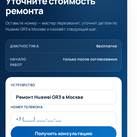
Уточните стоимость
ремонта
Оставьте номер — мастер перезвонит, уточнит детали по
Huawei GR3 в Москве и назовёт следующий шаг.
бесплатно
ДИАГНОСТИКА
только после согласования
НАЧАЛО
РАБОТ
Не заполняйте это поле
УСТРОЙСТВО
НОМЕР ТЕЛЕФОНА
Получить консультацию