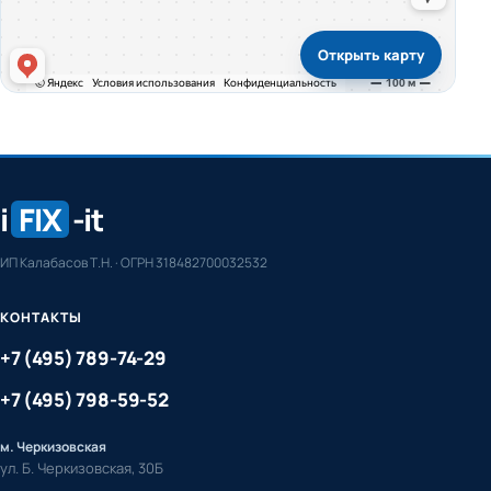
Открыть карту
i
FIX
-it
ИП Калабасов Т.Н. · ОГРН 318482700032532
КОНТАКТЫ
+7 (495) 789-74-29
+7 (495) 798-59-52
м. Черкизовская
ул. Б. Черкизовская, 30Б