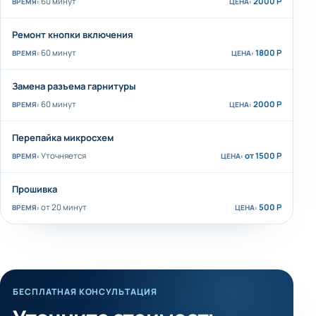
60 минут
2000 Р
Ремонт кнопки включения
60 минут
1800 Р
Замена разъема гарнитуры
60 минут
2000 Р
Перепайка микросхем
Уточняется
от 1500 Р
Прошивка
от 20 минут
500 Р
БЕСПЛАТНАЯ КОНСУЛЬТАЦИЯ