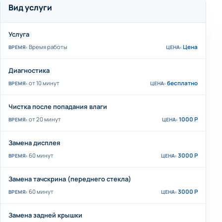
Вид услуги
Услуга
Время работы
Цена
Диагностика
от 10 минут
бесплатно
Чистка после попадания влаги
от 20 минут
1000 Р
Замена дисплея
60 минут
3000 Р
Замена тачскрина (переднего стекла)
60 минут
3000 Р
Замена задней крышки