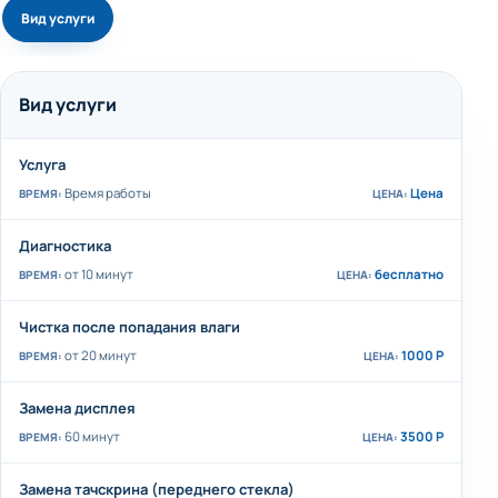
Вид услуги
Вид услуги
Услуга
Время работы
Цена
Диагностика
от 10 минут
бесплатно
Чистка после попадания влаги
от 20 минут
1000 Р
Замена дисплея
60 минут
3500 Р
Замена тачскрина (переднего стекла)