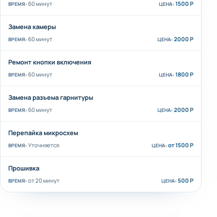
60 минут
1500 Р
Замена камеры
60 минут
2000 Р
Ремонт кнопки включения
60 минут
1800 Р
Замена разъема гарнитуры
60 минут
2000 Р
Перепайка микросхем
Уточняется
от 1500 Р
Прошивка
от 20 минут
500 Р