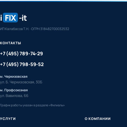
i
FIX
-it
ИП Калабасов Т.Н. · ОГРН 318482700032532
КОНТАКТЫ
+7 (495) 789-74-29
+7 (495) 798-59-52
м. Черкизовская
ул. Б. Черкизовская, 30Б
м. Профсоюзная
ул. Вавилова, 66
График работы указан в разделе «Филиалы»
УСЛУГИ
О КОМПАНИИ