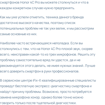
смартфонов Honor 4C Pro вы можете столкнуться и что в
каждом конкретном случае нужно предпринять.
Как мы уже успели отметить, техника данного бренда
достаточно высокого качества, поэтому список
потенциальных проблем не так ужи велик, и мы рассмотрим
самые основные из них.
Наиболее часто встречающаяся неполадка. Если вы
столкнулись с тем, что на Honor 4C Pro плохой звук, скорее
всего, неисправен какой-то из трех микрофонов. Решить эту
проблему самостоятельно вряд ли удастся, да и не
рекомендуется этого делать, не имея нужных знаний. Лучше
всего доверить смартфон в руки профессионалов.
В сервисном центре iFix-it квалифицированные специалисты
проведут бесплатную экспресс-диагностику смартфона и
найдут причину проблемы. Возможно, просто потребуется
замена микрофона хонор, однако более точно можно
говорить только после тщательной диагностики.