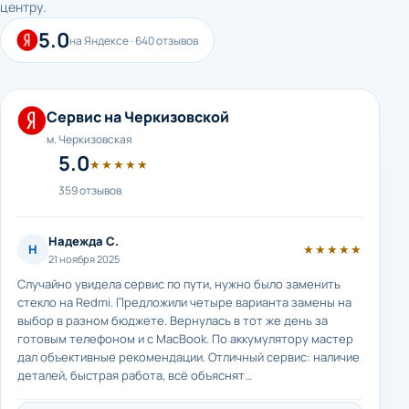
центру.
5.0
на Яндексе · 640 отзывов
Сервис на Черкизовской
м. Черкизовская
5.0
★★★★★
359 отзывов
Надежда С.
Н
★★★★★
21 ноября 2025
Случайно увидела сервис по пути, нужно было заменить
стекло на Redmi. Предложили четыре варианта замены на
выбор в разном бюджете. Вернулась в тот же день за
готовым телефоном и с MacBook. По аккумулятору мастер
дал объективные рекомендации. Отличный сервис: наличие
деталей, быстрая работа, всё объяснят…