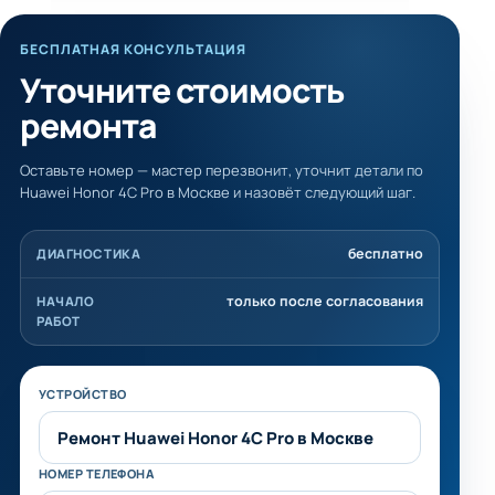
БЕСПЛАТНАЯ КОНСУЛЬТАЦИЯ
Уточните стоимость
ремонта
Оставьте номер — мастер перезвонит, уточнит детали по
Huawei Honor 4C Pro в Москве и назовёт следующий шаг.
бесплатно
ДИАГНОСТИКА
только после согласования
НАЧАЛО
РАБОТ
Не заполняйте это поле
УСТРОЙСТВО
НОМЕР ТЕЛЕФОНА