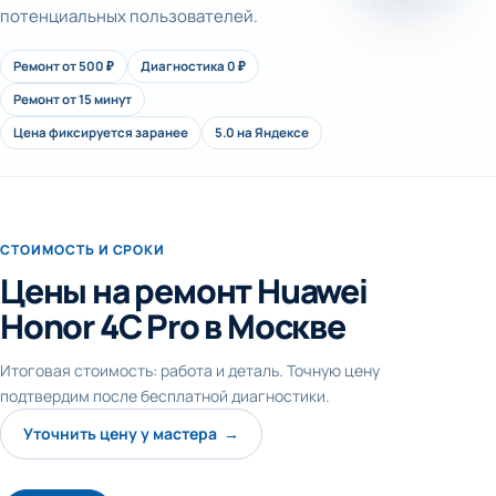
потенциальных пользователей.
Ремонт от 500 ₽
Диагностика 0 ₽
Ремонт от 15 минут
Цена фиксируется заранее
5.0 на Яндексе
СТОИМОСТЬ И СРОКИ
Цены на ремонт Huawei
Honor 4C Pro в Москве
Итоговая стоимость: работа и деталь. Точную цену
подтвердим после бесплатной диагностики.
Уточнить цену у мастера →