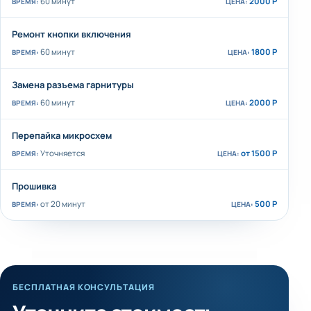
60 минут
2000 Р
Ремонт кнопки включения
60 минут
1800 Р
Замена разъема гарнитуры
60 минут
2000 Р
Перепайка микросхем
Уточняется
от 1500 Р
Прошивка
от 20 минут
500 Р
БЕСПЛАТНАЯ КОНСУЛЬТАЦИЯ