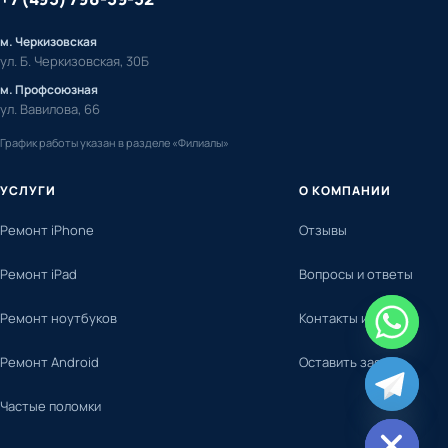
м. Черкизовская
ул. Б. Черкизовская, 30Б
м. Профсоюзная
ул. Вавилова, 66
График работы указан в разделе «Филиалы»
УСЛУГИ
О КОМПАНИИ
Ремонт iPhone
Отзывы
Ремонт iPad
Вопросы и ответы
Ремонт ноутбуков
Контакты и адреса
Ремонт Android
Оставить заявку
chaty
Частые поломки
Hide