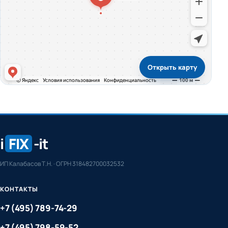
Открыть карту
i
FIX
-it
ИП Калабасов Т.Н. · ОГРН 318482700032532
КОНТАКТЫ
+7 (495) 789-74-29
+7 (495) 798-59-52