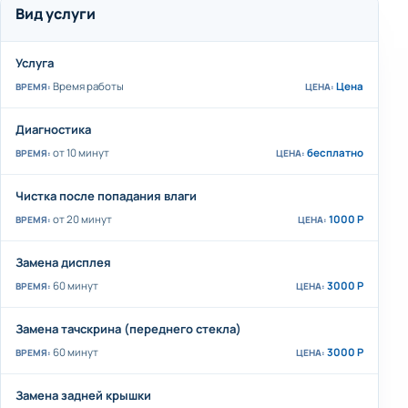
Вид услуги
Услуга
Время работы
Цена
Диагностика
от 10 минут
бесплатно
Чистка после попадания влаги
от 20 минут
1000 Р
Замена дисплея
60 минут
3000 Р
Замена тачскрина (переднего стекла)
60 минут
3000 Р
Замена задней крышки