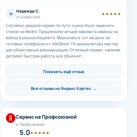
Надежда С.
Н
★★★★★
21 ноября 2025
Случайно увидела сервис по пути, нужно было заменить
стекло на Redmi. Предложили четыре варианта замены на
выбор в разном бюджете. Вернулась в тот же день за
готовым телефоном и с MacBook. По аккумулятору мастер
дал объективные рекомендации. Отличный сервис: наличие
деталей, быстрая работа, всё объяснят…
Показать ещё отзыв
Все отзывы на Яндекс Картах →
Сервис на Профсоюзной
м. Профсоюзная
5.0
★★★★★