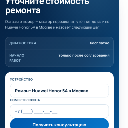
Уточните стоимость
ремонта
Оставьте номер — мастер перезвонит, уточнит детали по
Huawei Honor 5A в Москве и назовёт следующий шаг.
бесплатно
ДИАГНОСТИКА
только после согласования
НАЧАЛО
РАБОТ
Не заполняйте это поле
УСТРОЙСТВО
НОМЕР ТЕЛЕФОНА
Получить консультацию