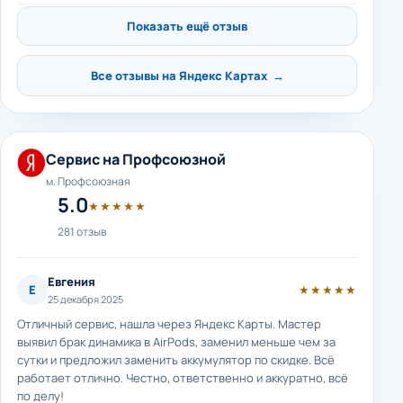
Показать ещё отзыв
Все отзывы на Яндекс Картах →
Сервис на Профсоюзной
м. Профсоюзная
5.0
★★★★★
281 отзыв
Евгения
Е
★★★★★
25 декабря 2025
Отличный сервис, нашла через Яндекс Карты. Мастер
выявил брак динамика в AirPods, заменил меньше чем за
сутки и предложил заменить аккумулятор по скидке. Всё
работает отлично. Честно, ответственно и аккуратно, всё
по делу!