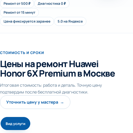
Ремонт от 500 ₽
Диагностика 0 ₽
Ремонт от 15 минут
Цена фиксируется заранее
5.0 на Яндексе
СТОИМОСТЬ И СРОКИ
Цены на ремонт Huawei
Honor 6X Premium в Москве
Итоговая стоимость: работа и деталь. Точную цену
подтвердим после бесплатной диагностики.
Уточнить цену у мастера →
Вид услуги