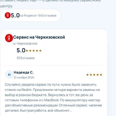
центру.
5.0
на Яндексе · 640 отзывов
Сервис на Черкизовской
м. Черкизовская
5.0
★★★★★
359 отзывов
Надежда С.
Н
★★★★★
21 ноября 2025
Случайно увидела сервис по пути, нужно было заменить
стекло на Redmi. Предложили четыре варианта замены на
выбор в разном бюджете. Вернулась в тот же день за
готовым телефоном и с MacBook. По аккумулятору мастер
дал объективные рекомендации. Отличный сервис: наличие
деталей, быстрая работа, всё объяснят…