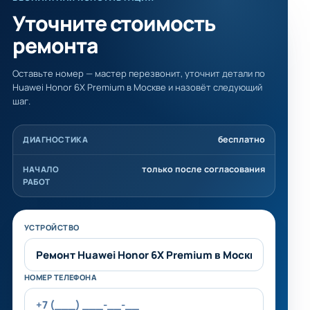
Уточните стоимость
ремонта
Оставьте номер — мастер перезвонит, уточнит детали по
Huawei Honor 6X Premium в Москве и назовёт следующий
шаг.
бесплатно
ДИАГНОСТИКА
только после согласования
НАЧАЛО
РАБОТ
Не заполняйте это поле
УСТРОЙСТВО
НОМЕР ТЕЛЕФОНА