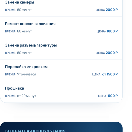
Замена камеры
60 минут
2000 Р
Ремонт кнопки включения
60 минут
1800 Р
Замена разъема гарнитуры
60 минут
2000 Р
Перепайка микросхем
Уточняется
от 1500 Р
Прошивка
от 20 минут
500 Р
БЕСПЛАТНАЯ КОНСУЛЬТАЦИЯ