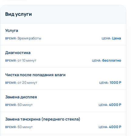
Вид услуги
Услуга
Время работы
Цена
Диагностика
от 10 минут
бесплатно
Чистка после попадания влаги
от 20 минут
1000 Р
Замена дисплея
60 минут
4000 Р
Замена тачскрина (переднего стекла)
60 минут
4000 Р