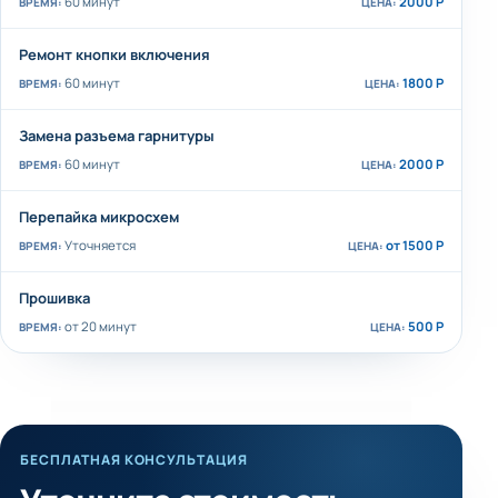
60 минут
2000 Р
Ремонт кнопки включения
60 минут
1800 Р
Замена разъема гарнитуры
60 минут
2000 Р
Перепайка микросхем
Уточняется
от 1500 Р
Прошивка
от 20 минут
500 Р
БЕСПЛАТНАЯ КОНСУЛЬТАЦИЯ