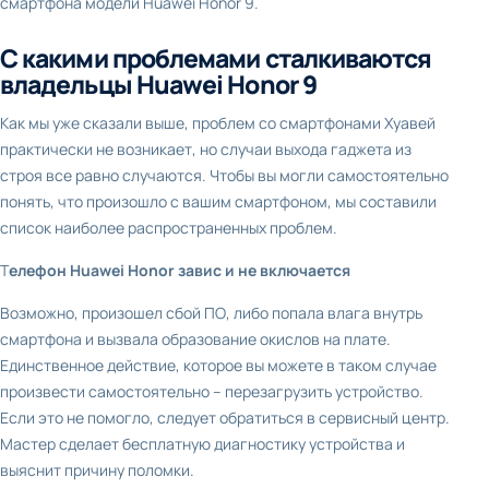
смартфона модели Huawei Honor 9.
С какими проблемами сталкиваются
владельцы Huawei Honor 9
Как мы уже сказали выше, проблем со смартфонами Хуавей
практически не возникает, но случаи выхода гаджета из
строя все равно случаются. Чтобы вы могли самостоятельно
понять, что произошло с вашим смартфоном, мы составили
список наиболее распространенных проблем.
Т
елефон Huawei Honor завис и не включается
Возможно, произошел сбой ПО, либо попала влага внутрь
смартфона и вызвала образование окислов на плате.
Единственное действие, которое вы можете в таком случае
произвести самостоятельно – перезагрузить устройство.
Если это не помогло, следует обратиться в сервисный центр.
Мастер сделает бесплатную диагностику устройства и
выяснит причину поломки.