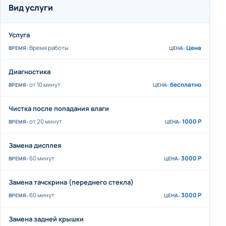
Вид услуги
Услуга
Время работы
Цена
Диагностика
от 10 минут
бесплатно
Чистка после попадания влаги
от 20 минут
1000 Р
Замена дисплея
60 минут
3000 Р
Замена тачскрина (переднего стекла)
60 минут
3000 Р
Замена задней крышки