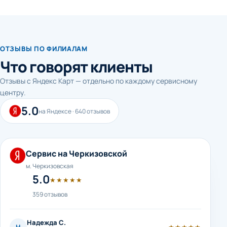
ОТЗЫВЫ ПО ФИЛИАЛАМ
Что говорят клиенты
Отзывы с Яндекс Карт — отдельно по каждому сервисному
центру.
5.0
на Яндексе · 640 отзывов
Сервис на Черкизовской
м. Черкизовская
5.0
★★★★★
359 отзывов
Надежда С.