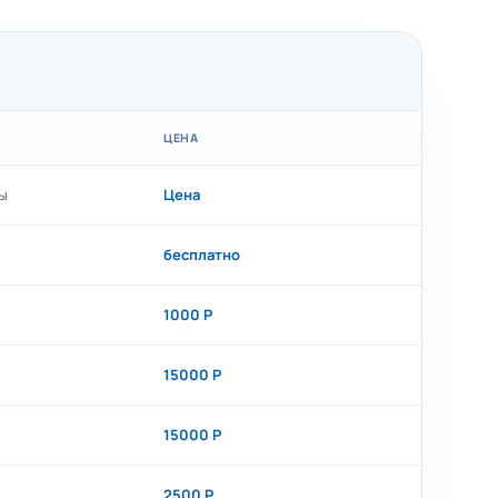
ЦЕНА
ы
Цена
бесплатно
1000 Р
15000 Р
15000 Р
2500 Р