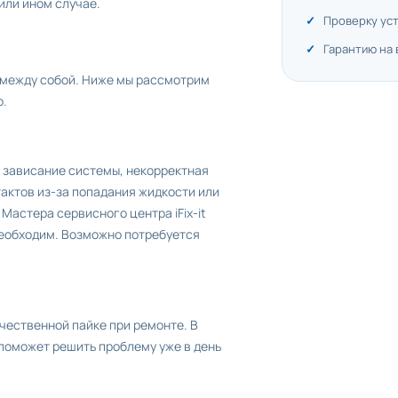
или ином случае.
Проверку ус
Гарантию на
 между собой. Ниже мы рассмотрим
о.
 зависание системы, некорректная
тактов из-за попадания жидкости или
Мастера сервисного центра iFix-it
необходим. Возможно потребуется
чественной пайке при ремонте. В
 поможет решить проблему уже в день