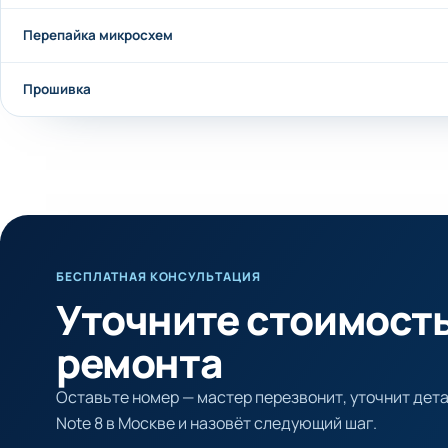
Перепайка микросхем
Прошивка
БЕСПЛАТНАЯ КОНСУЛЬТАЦИЯ
Уточните стоимост
ремонта
Оставьте номер — мастер перезвонит, уточнит дета
Note 8 в Москве и назовёт следующий шаг.