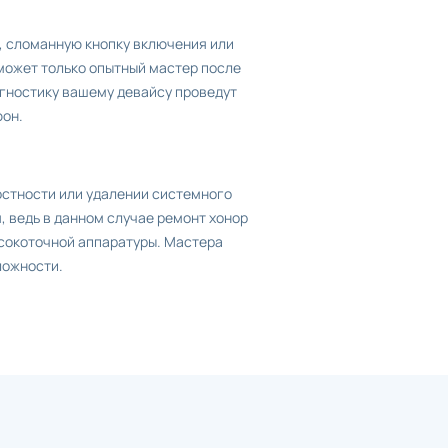
, сломанную кнопку включения или
 может только опытный мастер после
иагностику вашему девайсу проведут
фон.
остности или удалении системного
, ведь в данном случае ремонт хонор
ысокоточной аппаратуры. Мастера
ложности.