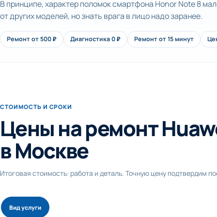
В принципе, характер поломок смартфона Honor Note 8 ма
от других моделей, но знать врага в лицо надо заранее.
Ремонт от 500 ₽
Диагностика 0 ₽
Ремонт от 15 минут
Це
СТОИМОСТЬ И СРОКИ
Цены на ремонт Huawe
в Москве
Итоговая стоимость: работа и деталь. Точную цену подтвердим п
Вид услуги