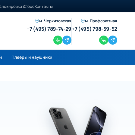
блокировка iCloud
Контакты
м. Черкизовская
м. Профсоюзная
+7 (495) 789-74-29
+7 (495) 798-59-52
и
Плееры и наушники