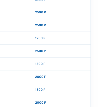
2500 Р
2500 Р
1200 Р
2500 Р
1500 Р
2000 Р
1800 Р
2000 Р