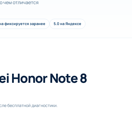
ло чем отличается
на фиксируется заранее
5.0 на Яндексе
i Honor Note 8
осле бесплатной диагностики.