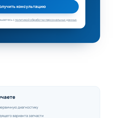
олучить консультацию
ашаетесь с
политикой обработки персональных данных
.
учаете
первичную диагностику
дящего варианта запчасти