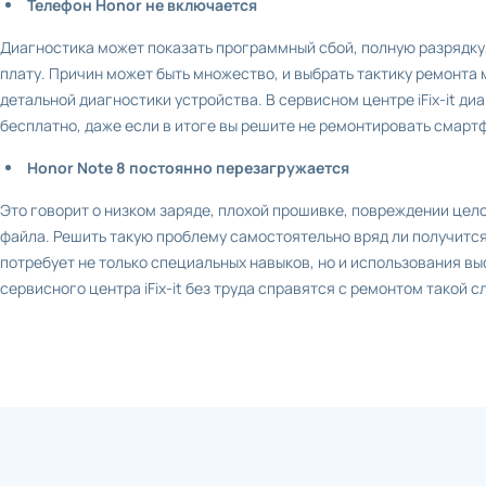
Телефон Honor не включается
Диагностика может показать программный сбой, полную разрядку
плату. Причин может быть множество, и выбрать тактику ремонта
детальной диагностики устройства. В сервисном центре iFix-it д
бесплатно, даже если в итоге вы решите не ремонтировать смарт
Honor Note 8 постоянно перезагружается
Это говорит о низком заряде, плохой прошивке, повреждении цел
файла. Решить такую проблему самостоятельно вряд ли получится
потребует не только специальных навыков, но и использования в
сервисного центра iFix-it без труда справятся с ремонтом такой с