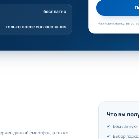
П
бесплатно
Нажимая кнопку, вы согл
только после согласования
Что вы пол
Бесплатную 
ержен данный смартфон, а также
Выбор подхо