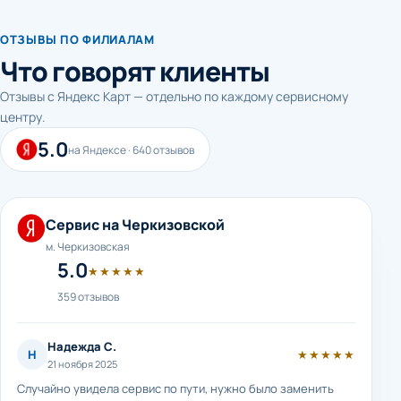
ОТЗЫВЫ ПО ФИЛИАЛАМ
Что говорят клиенты
Отзывы с Яндекс Карт — отдельно по каждому сервисному
центру.
5.0
на Яндексе · 640 отзывов
Сервис на Черкизовской
м. Черкизовская
5.0
★★★★★
359 отзывов
Надежда С.
Н
★★★★★
21 ноября 2025
Случайно увидела сервис по пути, нужно было заменить