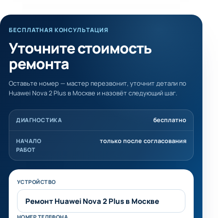
БЕСПЛАТНАЯ КОНСУЛЬТАЦИЯ
Уточните стоимость
ремонта
Оставьте номер — мастер перезвонит, уточнит детали по
Huawei Nova 2 Plus в Москве и назовёт следующий шаг.
бесплатно
ДИАГНОСТИКА
только после согласования
НАЧАЛО
РАБОТ
Не заполняйте это поле
УСТРОЙСТВО
НОМЕР ТЕЛЕФОНА