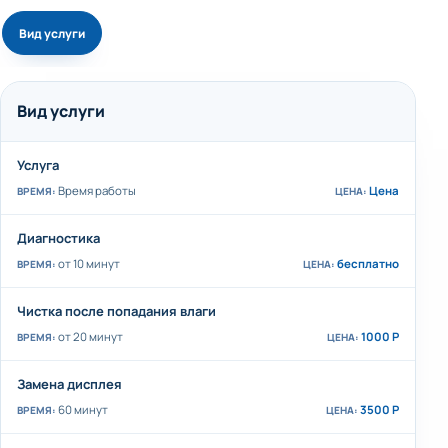
Вид услуги
Вид услуги
Услуга
Время работы
Цена
Диагностика
от 10 минут
бесплатно
Чистка после попадания влаги
от 20 минут
1000 Р
Замена дисплея
60 минут
3500 Р