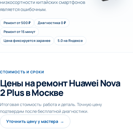
низкосортности китайских смартфонов
является ошибочным.
Ремонт от 500 ₽
Диагностика 0 ₽
Ремонт от 15 минут
Цена фиксируется заранее
5.0 на Яндексе
СТОИМОСТЬ И СРОКИ
Цены на ремонт Huawei Nova
2 Plus в Москве
Итоговая стоимость: работа и деталь. Точную цену
подтвердим после бесплатной диагностики.
Уточнить цену у мастера →