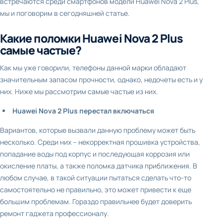
встречаются среди смартфонов модели Huawei Nova 2 Plus,
мы и поговорим в сегодняшней статье.
Какие поломки Huawei Nova 2 Plus
самые частые?
Как мы уже говорили, телефоны данной марки обладают
значительным запасом прочности, однако, недочеты есть и у
них. Ниже мы рассмотрим самые частые из них.
Huawei Nova 2 Plus перестал включаться
Вариантов, которые вызвали данную проблему может быть
несколько. Среди них – некорректная прошивка устройства,
попадание воды под корпус и последующая коррозия или
окисление платы, а также поломка датчика приближения. В
любом случае, в такой ситуации пытаться сделать что-то
самостоятельно не правильно, это может привести к еще
большим проблемам. Гораздо правильнее будет доверить
ремонт гаджета профессионалу.