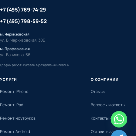
+7 (495) 789-74-29
+7 (495) 798-59-52
м. Черкизовская
ул. Б. Черкизовская, 30Б
м. Профсоюзная
ул. Вавилова, 66
График работы указан в разделе «Филиалы»
УСЛУГИ
О КОМПАНИИ
Ремонт iPhone
Отзывы
Ремонт iPad
Вопросы и ответы
Ремонт ноутбуков
Контакты и адреса
Ремонт Android
Оставить заявку