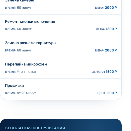
Замена камеры
60 минут
2000 Р
Ремонт кнопки включения
60 минут
1800 Р
Замена разъема гарнитуры
60 минут
2000 Р
Перепайка микросхем
Уточняется
от 1500 Р
Прошивка
от 20 минут
500 Р
БЕСПЛАТНАЯ КОНСУЛЬТАЦИЯ