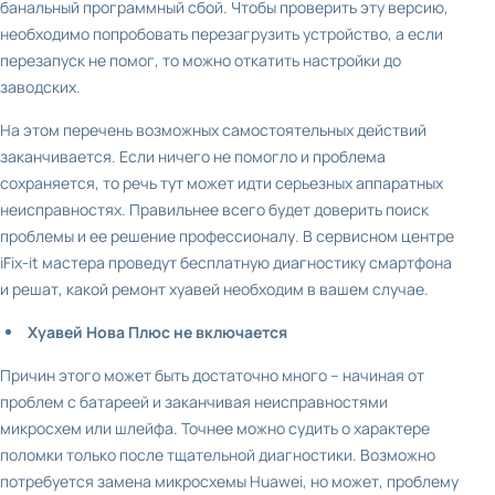
банальный программный сбой. Чтобы проверить эту версию,
необходимо попробовать перезагрузить устройство, а если
перезапуск не помог, то можно откатить настройки до
заводских.
На этом перечень возможных самостоятельных действий
заканчивается. Если ничего не помогло и проблема
сохраняется, то речь тут может идти серьезных аппаратных
неисправностях. Правильнее всего будет доверить поиск
проблемы и ее решение профессионалу. В сервисном центре
iFix-it мастера проведут бесплатную диагностику смартфона
и решат, какой ремонт хуавей необходим в вашем случае.
Хуавей Нова Плюс не включается
Причин этого может быть достаточно много – начиная от
проблем с батареей и заканчивая неисправностями
микросхем или шлейфа. Точнее можно судить о характере
поломки только после тщательной диагностики. Возможно
потребуется замена микросхемы Huawei, но может, проблему