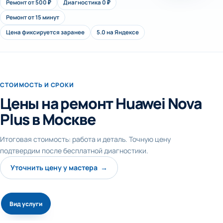
Ремонт от 500 ₽
Диагностика 0 ₽
Ремонт от 15 минут
Цена фиксируется заранее
5.0 на Яндексе
СТОИМОСТЬ И СРОКИ
Цены на ремонт Huawei Nova
Plus в Москве
Итоговая стоимость: работа и деталь. Точную цену
подтвердим после бесплатной диагностики.
Уточнить цену у мастера →
Вид услуги