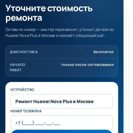
Уточните стоимость
ремонта
Оставьте номер — мастер перезвонит, уточнит детали по
Huawei Nova Plus в Москве и назовёт следующий шаг.
бесплатно
ДИАГНОСТИКА
только после согласования
НАЧАЛО
РАБОТ
Не заполняйте это поле
УСТРОЙСТВО
НОМЕР ТЕЛЕФОНА