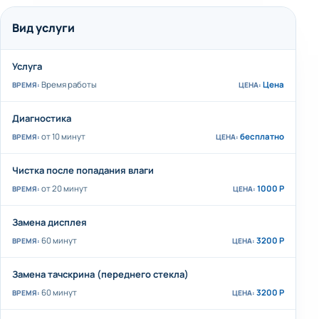
Вид услуги
Услуга
Время работы
Цена
Диагностика
от 10 минут
бесплатно
Чистка после попадания влаги
от 20 минут
1000 Р
Замена дисплея
60 минут
3200 Р
Замена тачскрина (переднего стекла)
60 минут
3200 Р