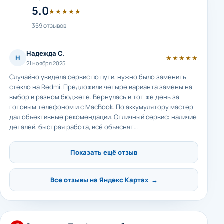
5.0
★★★★★
359 отзывов
Надежда С.
Н
★★★★★
21 ноября 2025
Случайно увидела сервис по пути, нужно было заменить
стекло на Redmi. Предложили четыре варианта замены на
выбор в разном бюджете. Вернулась в тот же день за
готовым телефоном и с MacBook. По аккумулятору мастер
дал объективные рекомендации. Отличный сервис: наличие
деталей, быстрая работа, всё объяснят…
Показать ещё отзыв
Все отзывы на Яндекс Картах →