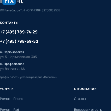
i
FIX
-it
ИП Калабасов Т.Н. · ОГРН 318482700032532
КОНТАКТЫ
+7 (495) 789-74-29
+7 (495) 798-59-52
м. Черкизовская
ул. Б. Черкизовская, 30Б
м. Профсоюзная
ул. Вавилова, 66
График работы указан в разделе «Филиалы»
УСЛУГИ
О КОМПАНИИ
Ремонт iPhone
Отзывы
Ремонт iPad
Вопросы и ответы