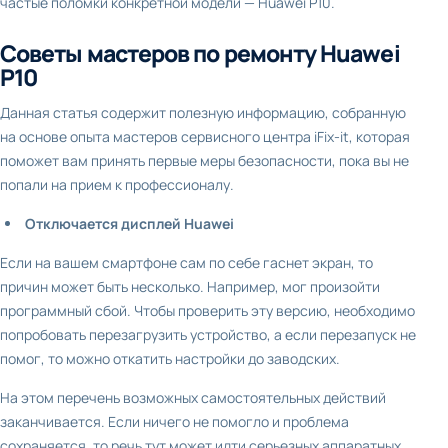
частые поломки конкретной модели — Huawei P10.
Советы мастеров по ремонту Huawei
P10
Данная статья содержит полезную информацию, собранную
на основе опыта мастеров сервисного центра iFix-it, которая
поможет вам принять первые меры безопасности, пока вы не
попали на прием к профессионалу.
Отключается дисплей Huawei
Если на вашем смартфоне сам по себе гаснет экран, то
причин может быть несколько. Например, мог произойти
программный сбой. Чтобы проверить эту версию, необходимо
попробовать перезагрузить устройство, а если перезапуск не
помог, то можно откатить настройки до заводских.
На этом перечень возможных самостоятельных действий
заканчивается. Если ничего не помогло и проблема
сохраняется, то речь тут может идти серьезных аппаратных