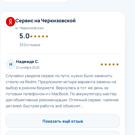
Сервис на Черкизовской
м. Черкизовская
5.0
★★★★★
359 отзывов
Надежда С.
Н
★★★★★
21 ноября 2025
Случайно увидела сервис по пути, нужно было заменить
стекло на Redmi. Предложили четыре варианта замены на
выбор в разном бюджете. Вернулась в тот же день за
готовым телефоном и с MacBook. По аккумулятору мастер
дал объективные рекомендации. Отличный сервис: наличие
деталей, быстрая работа, всё объяснят…
Показать ещё отзыв