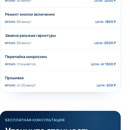
60 минут
2000 Р
Ремонт кнопки включения
60 минут
1800 Р
Замена разъема гарнитуры
60 минут
2000 Р
Перепайка микросхем
Уточняется
от 1500 Р
Прошивка
от 20 минут
500 Р
БЕСПЛАТНАЯ КОНСУЛЬТАЦИЯ