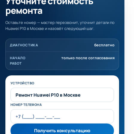
Уточните стоимость
ремонта
Оставьте номер — мастер перезвонит, уточнит детали по
Huawei P10 в Москве и назовёт следующий шаг.
бесплатно
ДИАГНОСТИКА
только после согласования
НАЧАЛО
РАБОТ
Не заполняйте это поле
УСТРОЙСТВО
НОМЕР ТЕЛЕФОНА
Получить консультацию