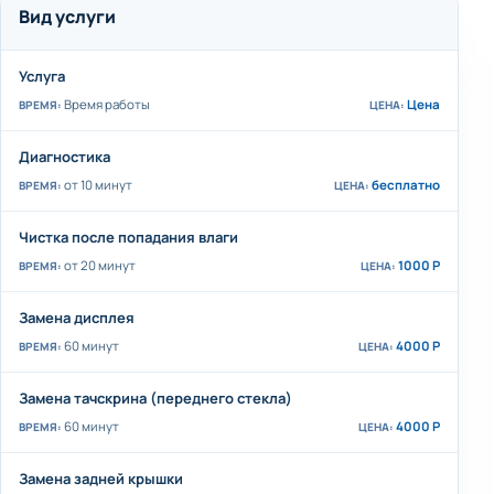
Вид услуги
Услуга
Время работы
Цена
Диагностика
от 10 минут
бесплатно
Чистка после попадания влаги
от 20 минут
1000 Р
Замена дисплея
60 минут
4000 Р
Замена тачскрина (переднего стекла)
60 минут
4000 Р
Замена задней крышки