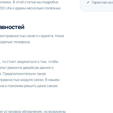
ломки. В этой статье мы подробно
Гарантию на
0 Lite и дадим несколько полезных
равностей
 неисправностью своего гаджета. Ниже
моделью телефона.
 то стоит задуматься о том, чтобы
 опыт ремонта девайсов данного
ка. Предположительно такая
правностью модуля связи. В нашем
она и поможем решить даже самую
я установка обновления, но возможны