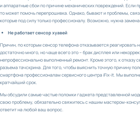
и аппаратные сбои по причине механических повреждений. Если 
то может помочь перепрошивка. Однако, бывают и проблемы, связ
которые под силу только профессионалу. Возможно, нужна замена
Не работает сенсор хуавей
Причин, по которым сенсор телефона отказывается реагировать н
достаточно много, но чаще всего это – брак дисплея или некорре
непрофессионально выполненный ремонт. Кроме этого, к отказу 
разъема тачскрина. Для того, чтобы выяснить точную причину пол
смартфона профессионалам сервисного центра iFix-it. Мы выпол
кратчайший срок.
Мы обсудили самые частые поломки гаджета представленной модел
свою проблему, обязательно свяжитесь с нашим мастером-консул
ответит на любой ваш вопрос.