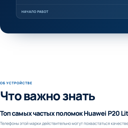
НАЧАЛО РАБОТ
ОБ УСТРОЙСТВЕ
Что важно знать
Топ самых частых поломок Huawei P20 Li
Телефоны этой марки действительно могут похвастаться качеств