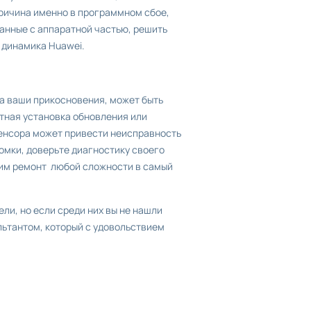
причина именно в программном сбое,
анные с аппаратной частью, решить
 динамика Huawei.
а ваши прикосновения, может быть
ктная установка обновления или
сенсора может привести неисправность
омки, доверьте диагностику своего
ним ремонт любой сложности в самый
и, но если среди них вы не нашли
ьтантом, который с удовольствием