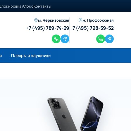
блокировка iCloud
Контакты
м. Черкизовская
м. Профсоюзная
+7 (495) 789-74-29
+7 (495) 798-59-52
и
Плееры и наушники