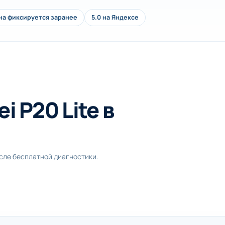
на фиксируется заранее
5.0 на Яндексе
 P20 Lite в
осле бесплатной диагностики.