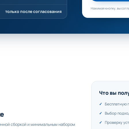
Нажимая кнопку, вы согл
только после согласования
Что вы пол
Бесплатную 
te
Выбор подхо
Проверку ус
енной сборкой и минимальным набором