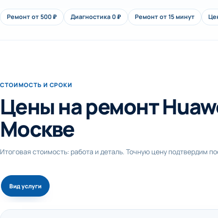
Ремонт от 500 ₽
Диагностика 0 ₽
Ремонт от 15 минут
Це
СТОИМОСТЬ И СРОКИ
Цены на ремонт Huawei
Москве
Итоговая стоимость: работа и деталь. Точную цену подтвердим п
Вид услуги