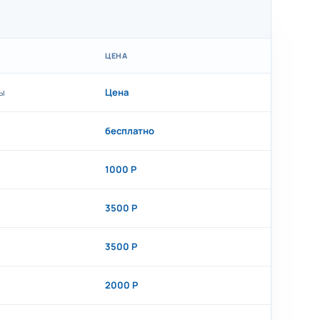
ЦЕНА
ы
Цена
бесплатно
1000 Р
3500 Р
3500 Р
2000 Р