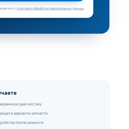
ашаетесь с
политикой обработки персональных данных
.
учаете
первичную диагностику
дящего варианта запчасти
тройства после ремонта