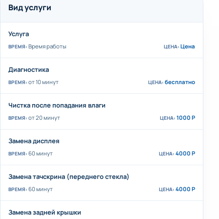
Вид услуги
Услуга
Время работы
Цена
Диагностика
от 10 минут
бесплатно
Чистка после попадания влаги
от 20 минут
1000 Р
Замена дисплея
60 минут
4000 Р
Замена тачскрина (переднего стекла)
60 минут
4000 Р
Замена задней крышки