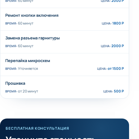
60 минут
2000 Р
Ремонт кнопки включения
60 минут
1800 Р
Замена разъема гарнитуры
60 минут
2000 Р
Перепайка микросхем
Уточняется
от 1500 Р
Прошивка
от 20 минут
500 Р
БЕСПЛАТНАЯ КОНСУЛЬТАЦИЯ