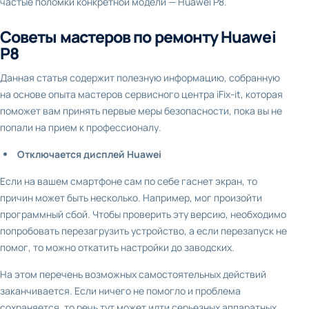
частые поломки конкретной модели — Huawei P8.
Советы мастеров по ремонту Huawei
P8
Данная статья содержит полезную информацию, собранную
на основе опыта мастеров сервисного центра iFix-it, которая
поможет вам принять первые меры безопасности, пока вы не
попали на прием к профессионалу.
Отключается дисплей Huawei
Если на вашем смартфоне сам по себе гаснет экран, то
причин может быть несколько. Например, мог произойти
программный сбой. Чтобы проверить эту версию, необходимо
попробовать перезагрузить устройство, а если перезапуск не
помог, то можно откатить настройки до заводских.
На этом перечень возможных самостоятельных действий
заканчивается. Если ничего не помогло и проблема
сохраняется, то речь тут может идти серьезных аппаратных