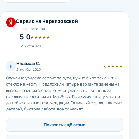
Сервис на Черкизовской
м. Черкизовская
5.0
★★★★★
359 отзывов
Надежда С.
Н
★★★★★
21 ноября 2025
Случайно увидела сервис по пути, нужно было заменить
стекло на Redmi. Предложили четыре варианта замены на
выбор в разном бюджете. Вернулась в тот же день за
готовым телефоном и с MacBook. По аккумулятору мастер
дал объективные рекомендации. Отличный сервис: наличие
деталей, быстрая работа, всё объяснят…
Показать ещё отзыв