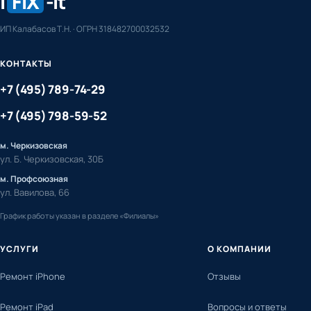
i
FIX
-it
ИП Калабасов Т.Н. · ОГРН 318482700032532
КОНТАКТЫ
+7 (495) 789-74-29
+7 (495) 798-59-52
м. Черкизовская
ул. Б. Черкизовская, 30Б
м. Профсоюзная
ул. Вавилова, 66
График работы указан в разделе «Филиалы»
УСЛУГИ
О КОМПАНИИ
Ремонт iPhone
Отзывы
Ремонт iPad
Вопросы и ответы