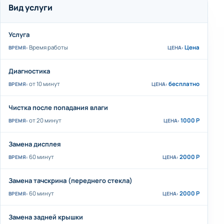
Вид услуги
Услуга
Время работы
Цена
Диагностика
от 10 минут
бесплатно
Чистка после попадания влаги
от 20 минут
1000 Р
Замена дисплея
60 минут
2000 Р
Замена тачскрина (переднего стекла)
60 минут
2000 Р
Замена задней крышки