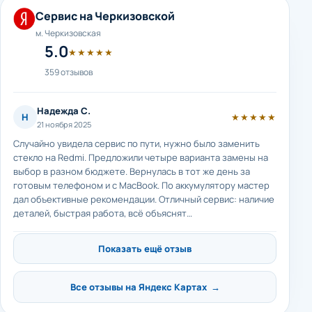
Сервис на Черкизовской
м. Черкизовская
5.0
★★★★★
359 отзывов
Надежда С.
Н
★★★★★
21 ноября 2025
Случайно увидела сервис по пути, нужно было заменить
стекло на Redmi. Предложили четыре варианта замены на
выбор в разном бюджете. Вернулась в тот же день за
готовым телефоном и с MacBook. По аккумулятору мастер
дал объективные рекомендации. Отличный сервис: наличие
деталей, быстрая работа, всё объяснят…
Показать ещё отзыв
Все отзывы на Яндекс Картах →