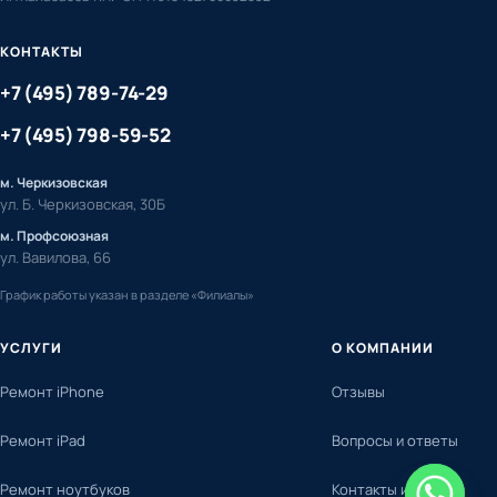
КОНТАКТЫ
+7 (495) 789-74-29
+7 (495) 798-59-52
м. Черкизовская
ул. Б. Черкизовская, 30Б
м. Профсоюзная
ул. Вавилова, 66
График работы указан в разделе «Филиалы»
УСЛУГИ
О КОМПАНИИ
Ремонт iPhone
Отзывы
Ремонт iPad
Вопросы и ответы
Ремонт ноутбуков
Контакты и адреса