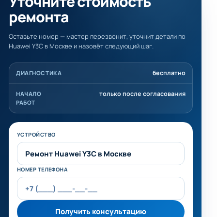
Уточните стоимость
ремонта
Оставьте номер — мастер перезвонит, уточнит детали по
Huawei Y3C в Москве и назовёт следующий шаг.
бесплатно
ДИАГНОСТИКА
только после согласования
НАЧАЛО
РАБОТ
Не заполняйте это поле
УСТРОЙСТВО
НОМЕР ТЕЛЕФОНА
Получить консультацию