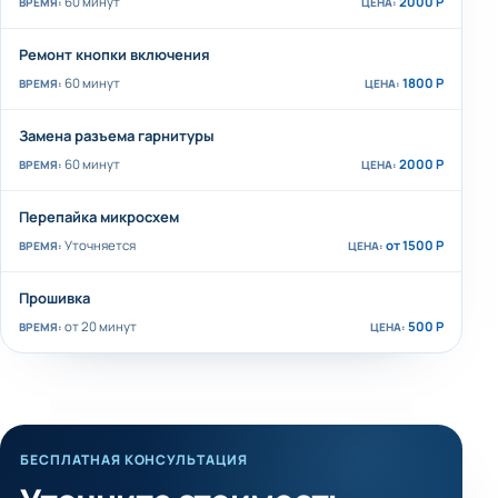
60 минут
2000 Р
Ремонт кнопки включения
60 минут
1800 Р
Замена разъема гарнитуры
60 минут
2000 Р
Перепайка микросхем
Уточняется
от 1500 Р
Прошивка
от 20 минут
500 Р
БЕСПЛАТНАЯ КОНСУЛЬТАЦИЯ