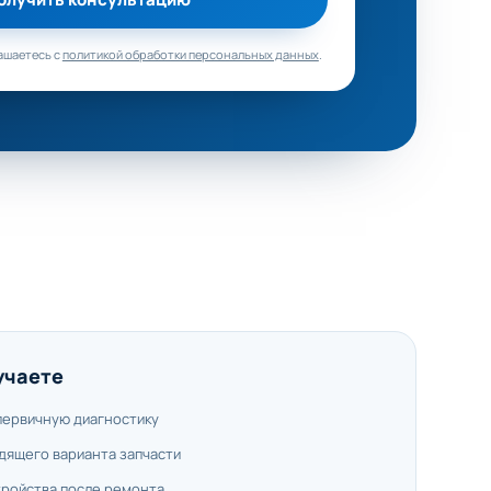
ашаетесь с
политикой обработки персональных данных
.
учаете
первичную диагностику
дящего варианта запчасти
тройства после ремонта