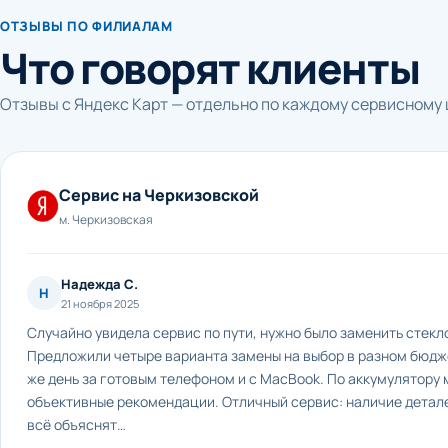
ОТЗЫВЫ ПО ФИЛИАЛАМ
Что говорят клиенты
Отзывы с Яндекс Карт — отдельно по каждому сервисному 
Сервис на Черкизовской
м. Черкизовская
Надежда С.
Н
21 ноября 2025
Случайно увидела сервис по пути, нужно было заменить стекло
Предложили четыре варианта замены на выбор в разном бюдже
же день за готовым телефоном и с MacBook. По аккумулятору 
объективные рекомендации. Отличный сервис: наличие детале
всё объяснят…