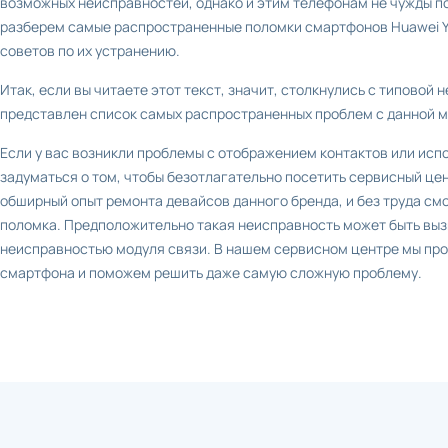
возможных неисправностей, однако и этим телефонам не чужды по
разберем самые распространенные поломки смартфонов Huawei Y6
советов по их устранению.
Итак, если вы читаете этот текст, значит, столкнулись с типовой
представлен список самых распространенных проблем с данной 
Если у вас возникли проблемы с отображением контактов или исп
задуматься о том, чтобы безотлагательно посетить сервисный цент
обширный опыт ремонта девайсов данного бренда, и без труда см
поломка. Предположительно такая неисправность может быть вы
неисправностью модуля связи. В нашем сервисном центре мы пр
смартфона и поможем решить даже самую сложную проблему.