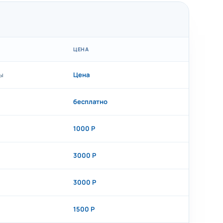
ЦЕНА
ы
Цена
бесплатно
1000 Р
3000 Р
3000 Р
1500 Р