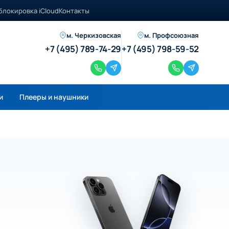
блокировка iCloud
Контакты
м. Черкизовская
м. Профсоюзная
+7 (495) 789-74-29
+7 (495) 798-59-52
и
Плееры и наушники