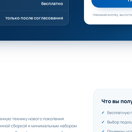
бесплатно
Нажимая кнопку, вы согл
только после согласования
Что вы пол
Бесплатную 
енную технику нового поколения.
Выбор подхо
енной сборкой и минимальным набором
Проверку ус