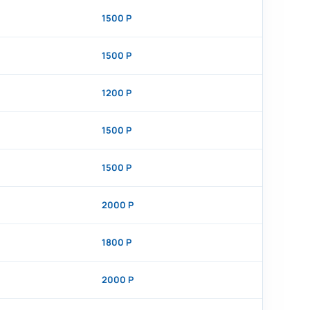
1500 Р
1500 Р
1200 Р
1500 Р
1500 Р
2000 Р
1800 Р
2000 Р