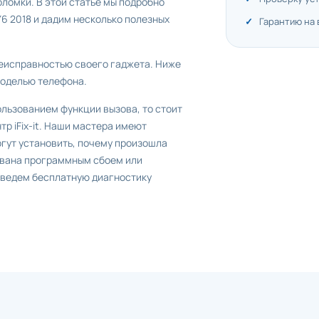
ломки. В этой статье мы подробно
 2018 и дадим несколько полезных
Гарантию на
 неисправностью своего гаджета. Ниже
моделью телефона.
ользованием функции вызова, то стоит
р iFix-it. Наши мастера имеют
огут установить, почему произошла
звана программным сбоем или
оведем бесплатную диагностику