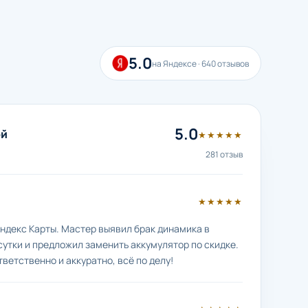
5.0
на Яндексе · 640 отзывов
5.0
ой
★★★★★
281 отзыв
★★★★★
ндекс Карты. Мастер выявил брак динамика в
сутки и предложил заменить аккумулятор по скидке.
тветственно и аккуратно, всё по делу!