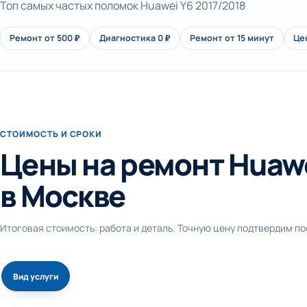
Топ самых частых поломок Huawei Y6 2017/2018
Ремонт от 500 ₽
Диагностика 0 ₽
Ремонт от 15 минут
Це
СТОИМОСТЬ И СРОКИ
Цены на ремонт Huawe
в Москве
Итоговая стоимость: работа и деталь. Точную цену подтвердим п
Вид услуги