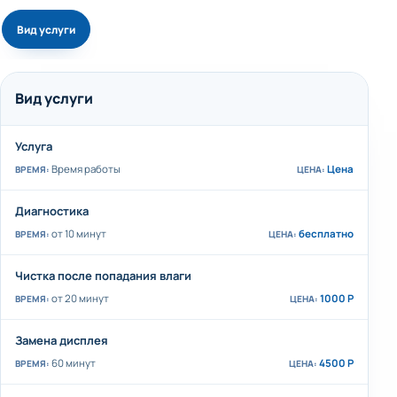
Вид услуги
Вид услуги
Услуга
Время работы
Цена
Диагностика
от 10 минут
бесплатно
Чистка после попадания влаги
от 20 минут
1000 Р
Замена дисплея
60 минут
4500 Р