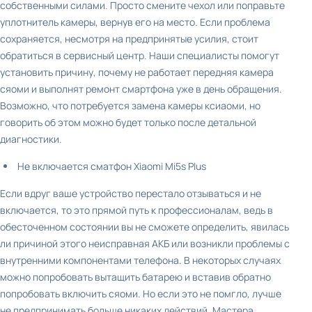
собственными силами. Просто смените чехол или поправьте
уплотнитель камеры, вернув его на место. Если проблема
сохраняется, несмотря на предпринятые усилия, стоит
обратиться в сервисный центр. Наши специалисты помогут
установить причину, почему не работает передняя камера
сяоми и выполнят ремонт смартфона уже в день обращения.
Возможно, что потребуется замена камеры ксиаоми, но
говорить об этом можно будет только после детальной
диагностики.
Не включается сматфон Xiaomi Mi5s Plus
Если вдруг ваше устройство перестало отзываться и не
включается, то это прямой путь к профессионалам, ведь в
обесточенном состоянии вы не сможете определить, явилась
ли причиной этого неисправная АКБ или возникли проблемы с
внутренними компонентами телефона. В некоторых случаях
можно попробовать вытащить батарею и вставив обратно
попробовать включить сяоми. Но если это не помгло, лучше
не предпринимать больше никаких действий. Мастера