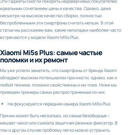
Эти гаджеты смогли покорить недоверчивых покупателей
идеальным сочетанием цены и качества. Однако, даже
несмотря на высокое качество сборки, полностью
беспроблемными эти смартфоны считать нельзя. В этой
статье мы расскажем вам, какие неполадки наиболее часто
встречаются у модели Xiaomi Mi5s Plus.
Xiaomi Mi5s Plus: самые частые
поломки и их ремонт
Мы уже успели заметить, что смартфоны от бренда Xiaomi
обладают высоким потенциалом прочности, однако, как и
любой технике, поломки свойственны и им тоже. Ниже мы
приведем примеры самых распространенных из них.
Не фокусируется передняя камера Xiaomi Mi5s Plus
Причин может быть несколько, но самые безобидные –
мешает чехол или съехала защитная резинка-фиксатор. В
том и другом случае проблему легко можно устранить