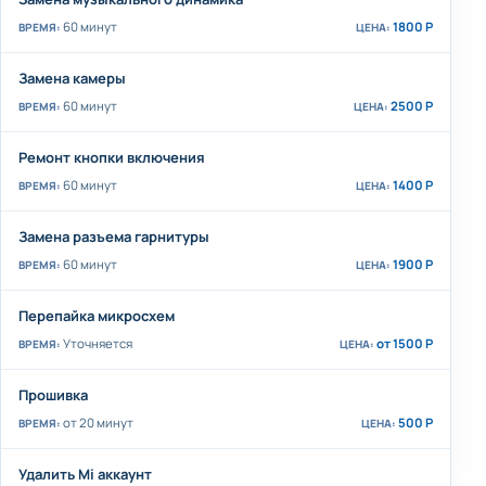
60 минут
1800 Р
Замена камеры
60 минут
2500 Р
Ремонт кнопки включения
60 минут
1400 Р
Замена разъема гарнитуры
60 минут
1900 Р
Перепайка микросхем
Уточняется
от 1500 Р
Прошивка
от 20 минут
500 Р
Удалить Mi аккаунт