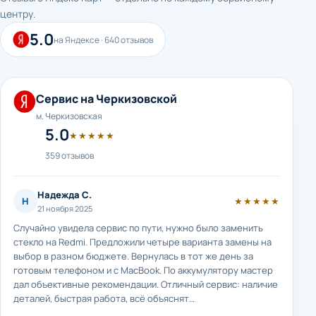
центру.
5.0
на Яндексе · 640 отзывов
Сервис на Черкизовской
м. Черкизовская
5.0
★★★★★
359 отзывов
Надежда С.
Н
★★★★★
21 ноября 2025
Случайно увидела сервис по пути, нужно было заменить
стекло на Redmi. Предложили четыре варианта замены на
выбор в разном бюджете. Вернулась в тот же день за
готовым телефоном и с MacBook. По аккумулятору мастер
дал объективные рекомендации. Отличный сервис: наличие
деталей, быстрая работа, всё объяснят…