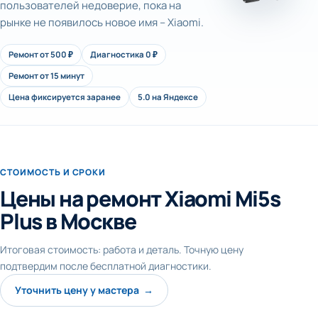
пользователей недоверие, пока на
рынке не появилось новое имя – Xiaomi.
Ремонт от 500 ₽
Диагностика 0 ₽
Ремонт от 15 минут
Цена фиксируется заранее
5.0 на Яндексе
СТОИМОСТЬ И СРОКИ
Цены на ремонт Xiaomi Mi5s
Plus в Москве
Итоговая стоимость: работа и деталь. Точную цену
подтвердим после бесплатной диагностики.
Уточнить цену у мастера →