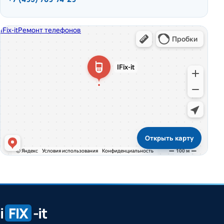
Открыть карту
i
FIX
-it