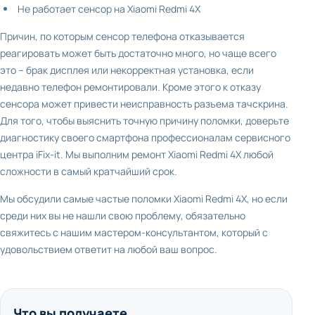
Не работает сенсор на Xiaomi Redmi 4X
Причин, по которым сенсор телефона отказывается
реагировать может быть достаточно много, но чаще всего
это – брак дисплея или некорректная установка, если
недавно телефон ремонтировали. Кроме этого к отказу
сенсора может привести неисправность разъема тачскрина.
Для того, чтобы выяснить точную причину поломки, доверьте
диагностику своего смартфона профессионалам сервисного
центра iFix-it. Мы выполним ремонт Xiaomi Redmi 4X любой
сложности в самый кратчайший срок.
Мы обсудили самые частые поломки Xiaomi Redmi 4X, но если
среди них вы не нашли свою проблему, обязательно
свяжитесь с нашим мастером-консультантом, который с
удовольствием ответит на любой ваш вопрос.
Что вы получаете