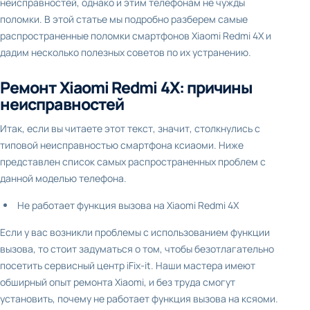
неисправностей, однако и этим телефонам не чужды
поломки. В этой статье мы подробно разберем самые
распространенные поломки смартфонов Xiaomi Redmi 4X и
дадим несколько полезных советов по их устранению.
Ремонт Xiaomi Redmi 4X: причины
неисправностей
Итак, если вы читаете этот текст, значит, столкнулись с
типовой неисправностью смартфона ксиаоми. Ниже
представлен список самых распространенных проблем с
данной моделью телефона.
Не работает функция вызова на Xiaomi Redmi 4X
Если у вас возникли проблемы с использованием функции
вызова, то стоит задуматься о том, чтобы безотлагательно
посетить сервисный центр iFix-it. Наши мастера имеют
обширный опыт ремонта Xiaomi, и без труда смогут
установить, почему не работает функция вызова на ксяоми.