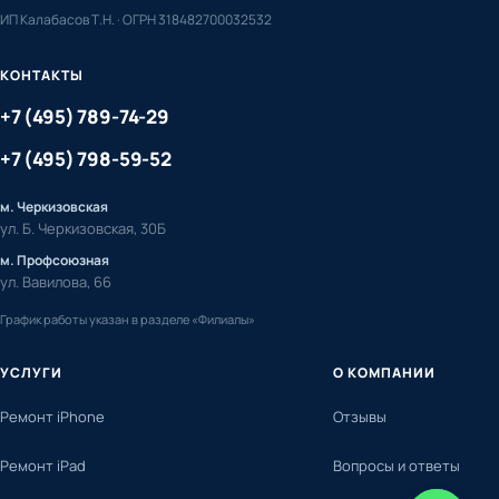
ИП Калабасов Т.Н. · ОГРН 318482700032532
КОНТАКТЫ
+7 (495) 789-74-29
+7 (495) 798-59-52
м. Черкизовская
ул. Б. Черкизовская, 30Б
м. Профсоюзная
ул. Вавилова, 66
График работы указан в разделе «Филиалы»
УСЛУГИ
О КОМПАНИИ
Ремонт iPhone
Отзывы
Ремонт iPad
Вопросы и ответы