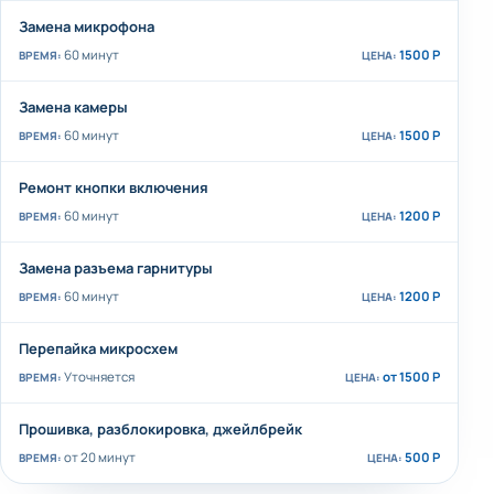
Замена микрофона
60 минут
1500 Р
Замена камеры
60 минут
1500 Р
Ремонт кнопки включения
60 минут
1200 Р
Замена разъема гарнитуры
60 минут
1200 Р
Перепайка микросхем
Уточняется
от 1500 Р
Прошивка, разблокировка, джейлбрейк
от 20 минут
500 Р