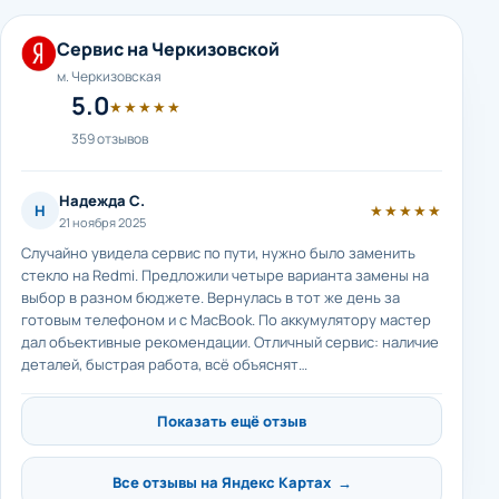
Сервис на Черкизовской
м. Черкизовская
5.0
★★★★★
359 отзывов
Надежда С.
Н
★★★★★
21 ноября 2025
Случайно увидела сервис по пути, нужно было заменить
стекло на Redmi. Предложили четыре варианта замены на
выбор в разном бюджете. Вернулась в тот же день за
готовым телефоном и с MacBook. По аккумулятору мастер
дал объективные рекомендации. Отличный сервис: наличие
деталей, быстрая работа, всё объяснят…
Показать ещё отзыв
Все отзывы на Яндекс Картах →