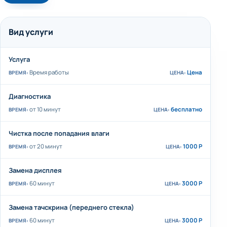
Вид услуги
Услуга
Время работы
Цена
Диагностика
от 10 минут
бесплатно
Чистка после попадания влаги
от 20 минут
1000 Р
Замена дисплея
60 минут
3000 Р
Замена тачскрина (переднего стекла)
60 минут
3000 Р