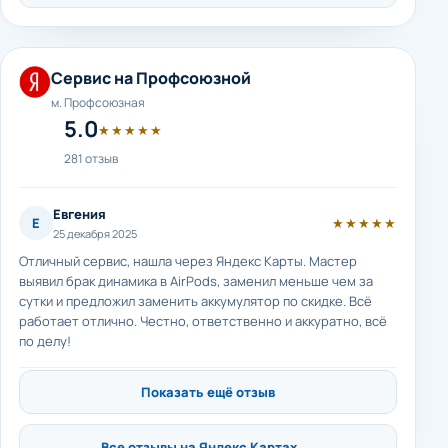
Сервис на Профсоюзной
м. Профсоюзная
5.0
★★★★★
281 отзыв
Евгения
Е
★★★★★
25 декабря 2025
Отличный сервис, нашла через Яндекс Карты. Мастер
выявил брак динамика в AirPods, заменил меньше чем за
сутки и предложил заменить аккумулятор по скидке. Всё
работает отлично. Честно, ответственно и аккуратно, всё
по делу!
Показать ещё отзыв
Все отзывы на Яндекс Картах →