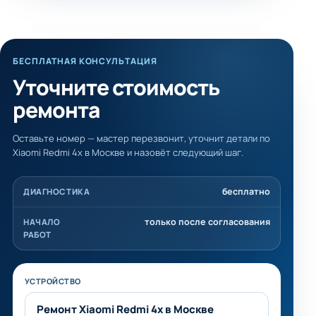
БЕСПЛАТНАЯ КОНСУЛЬТАЦИЯ
Уточните стоимость
ремонта
Оставьте номер — мастер перезвонит, уточнит детали по
Xiaomi Redmi 4x в Москве и назовёт следующий шаг.
бесплатно
ДИАГНОСТИКА
только после согласования
НАЧАЛО
РАБОТ
Не заполняйте это поле
УСТРОЙСТВО