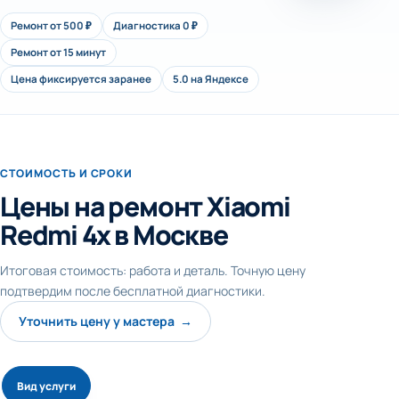
Ремонт от 500 ₽
Диагностика 0 ₽
Ремонт от 15 минут
Цена фиксируется заранее
5.0 на Яндексе
СТОИМОСТЬ И СРОКИ
Цены на ремонт Xiaomi
Redmi 4x в Москве
Итоговая стоимость: работа и деталь. Точную цену
подтвердим после бесплатной диагностики.
Уточнить цену у мастера →
Вид услуги