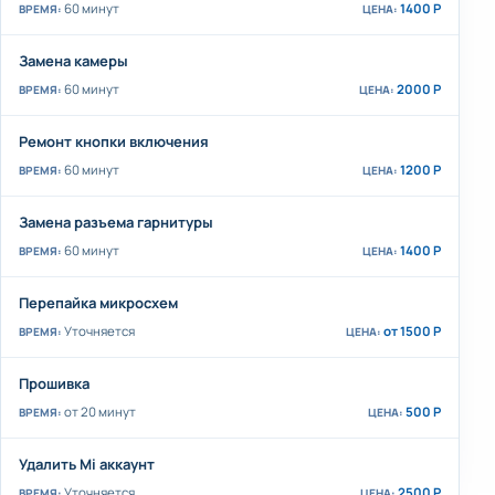
60 минут
1400 Р
Замена камеры
60 минут
2000 Р
Ремонт кнопки включения
60 минут
1200 Р
Замена разъема гарнитуры
60 минут
1400 Р
Перепайка микросхем
Уточняется
от 1500 Р
Прошивка
от 20 минут
500 Р
Удалить Mi аккаунт
Уточняется
2500 Р