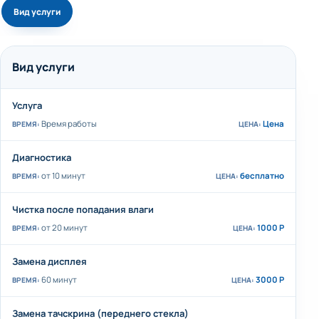
Вид услуги
Вид услуги
Услуга
Время работы
Цена
Диагностика
от 10 минут
бесплатно
Чистка после попадания влаги
от 20 минут
1000 Р
Замена дисплея
60 минут
3000 Р
Замена тачскрина (переднего стекла)