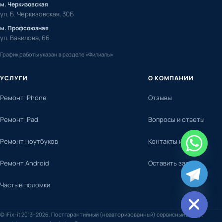
м. Черкизовская
ул. Б. Черкизовская, 30Б
м. Профсоюзная
ул. Вавилова, 66
График работы указан в разделе «Филиалы»
УСЛУГИ
О КОМПАНИИ
Ремонт iPhone
Отзывы
Ремонт iPad
Вопросы и ответы
Ремонт ноутбуков
Контакты и адреса
Ремонт Android
Оставить заявку
chaty
Частые поломки
Hide
© iFix-it 2013–2026. Постгарантийный (неавторизованный) сервисный центр,