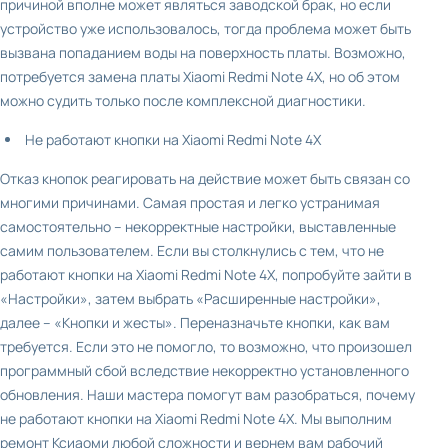
причиной вполне может являться заводской брак, но если
устройство уже использовалось, тогда проблема может быть
вызвана попаданием воды на поверхность платы. Возможно,
потребуется замена платы Xiaomi Redmi Note 4X, но об этом
можно судить только после комплексной диагностики.
Не работают кнопки на Xiaomi Redmi Note 4X
Отказ кнопок реагировать на действие может быть связан со
многими причинами. Самая простая и легко устранимая
самостоятельно – некорректные настройки, выставленные
самим пользователем. Если вы столкнулись с тем, что не
работают кнопки на Xiaomi Redmi Note 4X, попробуйте зайти в
«Настройки», затем выбрать «Расширенные настройки»,
далее – «Кнопки и жесты». Переназначьте кнопки, как вам
требуется. Если это не помогло, то возможно, что произошел
программный сбой вследствие некорректно установленного
обновления. Наши мастера помогут вам разобраться, почему
не работают кнопки на Xiaomi Redmi Note 4X. Мы выполним
ремонт Ксиаоми любой сложности и вернем вам рабочий