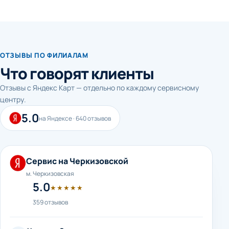
ОТЗЫВЫ ПО ФИЛИАЛАМ
Что говорят клиенты
Отзывы с Яндекс Карт — отдельно по каждому сервисному
центру.
5.0
на Яндексе · 640 отзывов
Сервис на Черкизовской
м. Черкизовская
5.0
★★★★★
359 отзывов