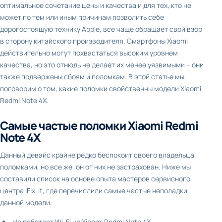
оптимальное сочетание цены и качества и для тех, кто не
может по тем или иным причинам позволить себе
дорогостоящую технику Apple, все чаще обращает свой взор
в сторону китайского производителя. Смартфоны Xiaomi
действительно могут похвастаться высоким уровнем
качества, но это отнюдь не делает их менее уязвимыми – они
также подвержены сбоям и поломкам. В этой статье мы
поговорим о том, какие поломки свойственны модели Xiaomi
Redmi Note 4X.
Самые частые поломки Xiaomi Redmi
Note 4X
Данный девайс крайне редко беспокоит своего владельца
поломками, но все же, он от них не застрахован. Ниже мы
составили список на основе опыта мастеров сервисного
центра iFix-it, где перечислили самые частые неполадки
данной модели.
Не работает Wi-Fi на Xiaomi Redmi Note 4X