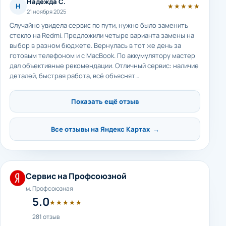
Надежда С.
Н
★★★★★
21 ноября 2025
Случайно увидела сервис по пути, нужно было заменить
стекло на Redmi. Предложили четыре варианта замены на
выбор в разном бюджете. Вернулась в тот же день за
готовым телефоном и с MacBook. По аккумулятору мастер
дал объективные рекомендации. Отличный сервис: наличие
деталей, быстрая работа, всё объяснят…
Показать ещё отзыв
Все отзывы на Яндекс Картах →
Сервис на Профсоюзной
м. Профсоюзная
5.0
★★★★★
281 отзыв