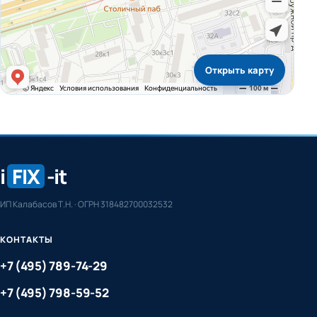
Открыть карту
i
FIX
-it
ИП Калабасов Т.Н. · ОГРН 318482700032532
КОНТАКТЫ
+7 (495) 789-74-29
+7 (495) 798-59-52