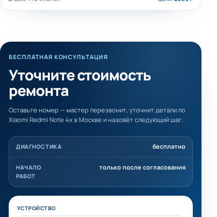
БЕСПЛАТНАЯ КОНСУЛЬТАЦИЯ
Уточните стоимость
ремонта
Оставьте номер — мастер перезвонит, уточнит детали по
Xiaomi Redmi Note 4x в Москве и назовёт следующий шаг.
бесплатно
ДИАГНОСТИКА
только после согласования
НАЧАЛО
РАБОТ
Не заполняйте это поле
УСТРОЙСТВО