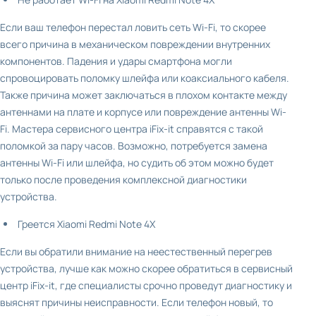
Если ваш телефон перестал ловить сеть Wi-Fi, то скорее
всего причина в механическом повреждении внутренних
компонентов. Падения и удары смартфона могли
спровоцировать поломку шлейфа или коаксиального кабеля.
Также причина может заключаться в плохом контакте между
антеннами на плате и корпусе или повреждение антенны Wi-
Fi. Мастера сервисного центра iFix-it справятся с такой
поломкой за пару часов. Возможно, потребуется замена
антенны Wi-Fi или шлейфа, но судить об этом можно будет
только после проведения комплексной диагностики
устройства.
Греется Xiaomi Redmi Note 4X
Если вы обратили внимание на неестественный перегрев
устройства, лучше как можно скорее обратиться в сервисный
центр iFix-it, где специалисты срочно проведут диагностику и
выяснят причины неисправности. Если телефон новый, то