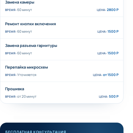
Замена камеры
60 минут
2800 Р
Ремонт кнопки включения
60 минут
1500 Р
Замена разъема гарнитуры
60 минут
1500 Р
Перепайка микросхем
Уточняется
от 1500 Р
Прошивка
от 20 минут
500 Р
БЕСПЛАТНАЯ КОНСУЛЬТАЦИЯ