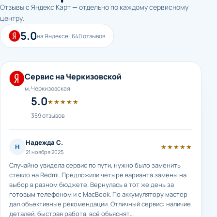
Отзывы с Яндекс Карт — отдельно по каждому сервисному
центру.
5.0
на Яндексе · 640 отзывов
Сервис на Черкизовской
м. Черкизовская
5.0
★★★★★
359 отзывов
Надежда С.
Н
★★★★★
21 ноября 2025
Случайно увидела сервис по пути, нужно было заменить
стекло на Redmi. Предложили четыре варианта замены на
выбор в разном бюджете. Вернулась в тот же день за
готовым телефоном и с MacBook. По аккумулятору мастер
дал объективные рекомендации. Отличный сервис: наличие
деталей, быстрая работа, всё объяснят…