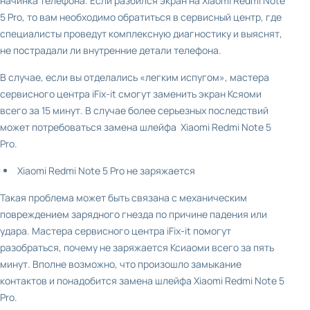
начинка телефона. Если разбился экран на Xiaomi Redmi Note
5 Pro, то вам необходимо обратиться в сервисный центр, где
специалисты проведут комплексную диагностику и выяснят,
не пострадали ли внутренние детали телефона.
В случае, если вы отделались «легким испугом», мастера
сервисного центра iFix-it смогут заменить экран Ксяоми
всего за 15 минут. В случае более серьезных последствий
может потребоваться замена шлейфа Xiaomi Redmi Note 5
Pro.
Xiaomi Redmi Note 5 Pro не заряжается
Такая проблема может быть связана с механическим
повреждением зарядного гнезда по причине падения или
удара. Мастера сервисного центра iFix-it помогут
разобраться, почему не заряжается Ксиаоми всего за пять
минут. Вполне возможно, что произошло замыкание
контактов и понадобится замена шлейфа Xiaomi Redmi Note 5
Pro.