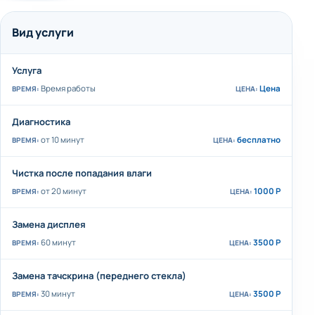
Вид услуги
Услуга
Время работы
Цена
Диагностика
от 10 минут
бесплатно
Чистка после попадания влаги
от 20 минут
1000 Р
Замена дисплея
60 минут
3500 Р
Замена тачскрина (переднего стекла)
30 минут
3500 Р