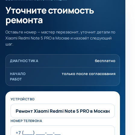
Уточните стоимость
ремонта
Оставьте номер — мастер перезвонит, уточнит детали по
Xiaomi Redmi Note 5 PRO в Москве и назовёт следующий
шаг.
бесплатно
ДИАГНОСТИКА
только после согласования
НАЧАЛО
РАБОТ
Не заполняйте это поле
УСТРОЙСТВО
НОМЕР ТЕЛЕФОНА