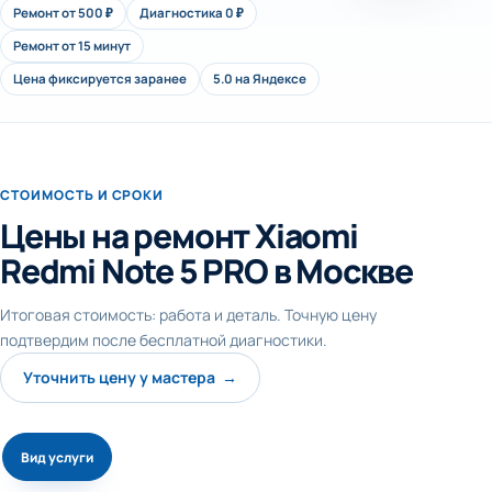
Ремонт от 500 ₽
Диагностика 0 ₽
Ремонт от 15 минут
Цена фиксируется заранее
5.0 на Яндексе
СТОИМОСТЬ И СРОКИ
Цены на ремонт Xiaomi
Redmi Note 5 PRO в Москве
Итоговая стоимость: работа и деталь. Точную цену
подтвердим после бесплатной диагностики.
Уточнить цену у мастера →
Вид услуги